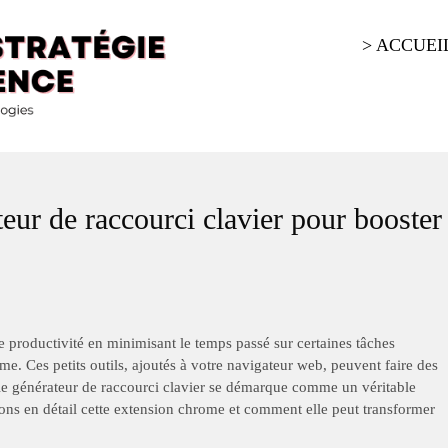
> ACCUEI
gence
eur de raccourci clavier pour booster
oductivité en minimisant le temps passé sur certaines tâches
me. Ces petits outils, ajoutés à votre navigateur web, peuvent faire des
 le générateur de raccourci clavier se démarque comme un véritable
rons en détail cette extension chrome et comment elle peut transformer