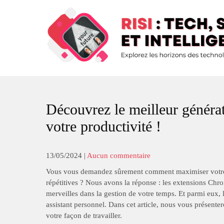
Skip
to
content
Risi : Tech, Stratégie Et Intelli
Explorez les horizons de la technologie
Découvrez le meilleur générat
votre productivité !
13/05/2024
|
Aucun commentaire
Vous vous demandez sûrement comment maximiser votre pr
répétitives ? Nous avons la réponse : les extensions Chro
merveilles dans la gestion de votre temps. Et parmi eux,
assistant personnel. Dans cet article, nous vous présente
votre façon de travailler.