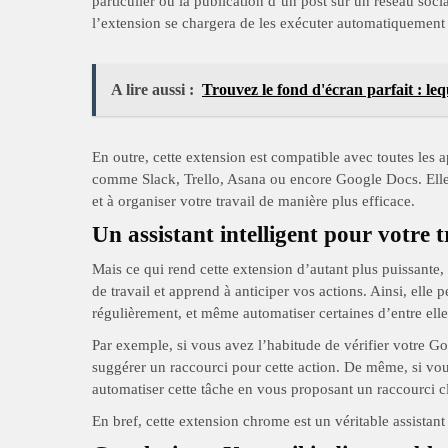
particulier ou la publication d’un post sur un réseau socia
l’extension se chargera de les exécuter automatiquement 
A lire aussi :
Trouvez le fond d'écran parfait : lequ
En outre, cette extension est compatible avec toutes les a
comme Slack, Trello, Asana ou encore Google Docs. Elle 
et à organiser votre travail de manière plus efficace.
Un assistant intelligent pour votre t
Mais ce qui rend cette extension d’autant plus puissante, c
de travail et apprend à anticiper vos actions. Ainsi, elle
régulièrement, et même automatiser certaines d’entre elle
Par exemple, si vous avez l’habitude de vérifier votre G
suggérer un raccourci pour cette action. De même, si vo
automatiser cette tâche en vous proposant un raccourci cl
En bref, cette extension chrome est un véritable assistant 