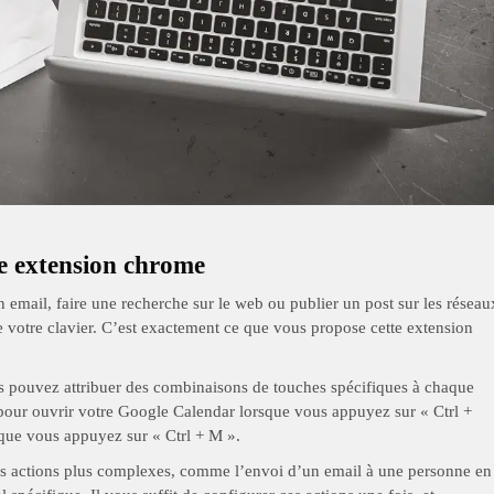
te extension chrome
 email, faire une recherche sur le web ou publier un post sur les réseau
votre clavier. C’est exactement ce que vous propose cette extension
s pouvez attribuer des combinaisons de touches spécifiques à chaque
pour ouvrir votre Google Calendar lorsque vous appuyez sur « Ctrl +
sque vous appuyez sur « Ctrl + M ».
s actions plus complexes, comme l’envoi d’un email à une personne en