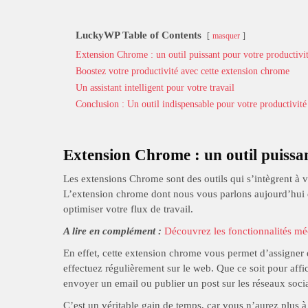
LuckyWP Table of Contents
masquer
Extension Chrome : un outil puissant pour votre productivi
Boostez votre productivité avec cette extension chrome
Un assistant intelligent pour votre travail
Conclusion : Un outil indispensable pour votre productivité
Extension Chrome : un outil puissan
Les extensions Chrome sont des outils qui s’intègrent à 
L’extension chrome dont nous vous parlons aujourd’hui es
optimiser votre flux de travail.
A lire en complément :
Découvrez les fonctionnalités mé
En effet, cette extension chrome vous permet d’assigner d
effectuez régulièrement sur le web. Que ce soit pour aff
envoyer un email ou publier un post sur les réseaux socia
C’est un véritable gain de temps, car vous n’aurez plus 