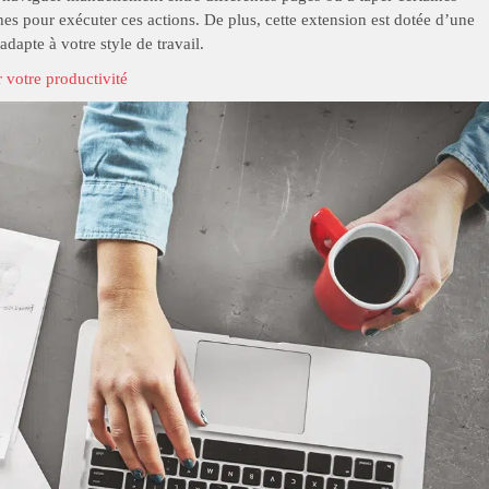
s pour exécuter ces actions. De plus, cette extension est dotée d’une
adapte à votre style de travail.
votre productivité