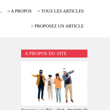
L
> A PROPOS
> TOUS LES ARTICLES
> PROPOSEZ UN ARTICLE
A PROPOS DU SITE
Bienvenue sur
Risi : Tech, Stratégie Et