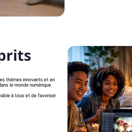
prits
des thèmes innovants et en
 dans le monde numérique.
ible à tous et de favoriser