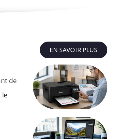
EN SAVOIR PLUS
ant de
 le