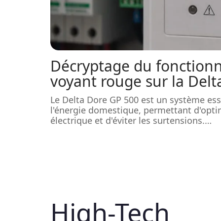
Décryptage du fonction
voyant rouge sur la Delt
Le Delta Dore GP 500 est un système ess
l'énergie domestique, permettant d'opt
électrique et d'éviter les surtensions.
…
High-Tech