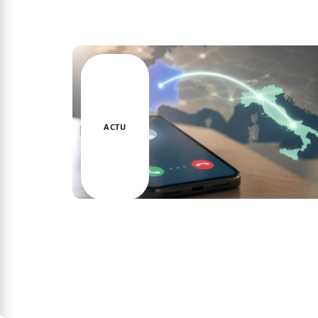
Actu
ACTU
Appeler en Italie de France : tout ce
qu’il faut savoir sur les tarifs