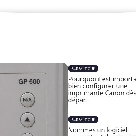
BUREAUTIQUE
Pourquoi il est import
bien configurer une
imprimante Canon dès
départ
BUREAUTIQUE
Nommes un logiciel