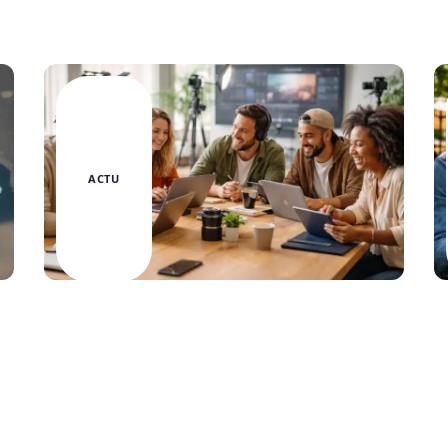
ACTU
Invideo : avis et témoignages des
créateurs de contenu