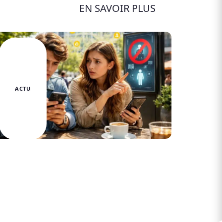
EN SAVOIR PLUS
ACTU
Comment trouver le Snap de
quelqu’un à proximité : les erreurs à
éviter