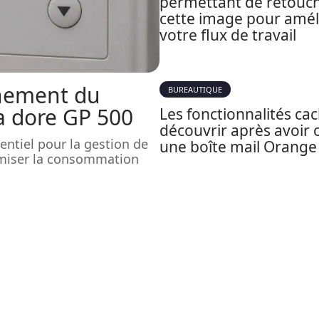
permettant de retouc
cette image pour amél
votre flux de travail
nement du
BUREAUTIQUE
a dore GP 500
Les fonctionnalités ca
découvrir après avoir 
entiel pour la gestion de
une boîte mail Orange
imiser la consommation