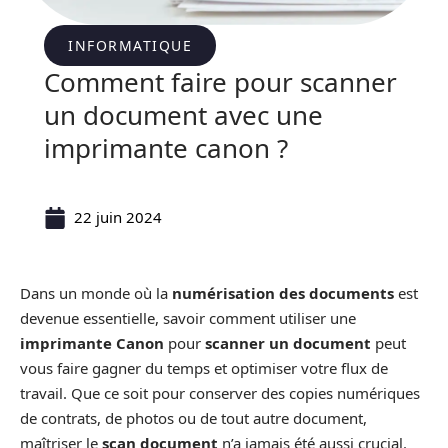
INFORMATIQUE
Comment faire pour scanner
un document avec une
imprimante canon ?
22 juin 2024
Dans un monde où la
numérisation des documents
est
devenue essentielle, savoir comment utiliser une
imprimante Canon
pour
scanner un document
peut
vous faire gagner du temps et optimiser votre flux de
travail. Que ce soit pour conserver des copies numériques
de contrats, de photos ou de tout autre document,
maîtriser le
scan document
n’a jamais été aussi crucial.