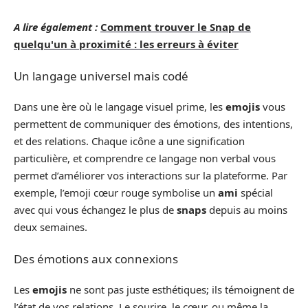
A lire également :
Comment trouver le Snap de
quelqu'un à proximité : les erreurs à éviter
Un langage universel mais codé
Dans une ère où le langage visuel prime, les
emojis
vous
permettent de communiquer des émotions, des intentions,
et des relations. Chaque icône a une signification
particulière, et comprendre ce langage non verbal vous
permet d’améliorer vos interactions sur la plateforme. Par
exemple, l’emoji cœur rouge symbolise un
ami
spécial
avec qui vous échangez le plus de
snaps
depuis au moins
deux semaines.
Des émotions aux connexions
Les
emojis
ne sont pas juste esthétiques; ils témoignent de
l’état de vos relations. Le sourire, le cœur, ou même la