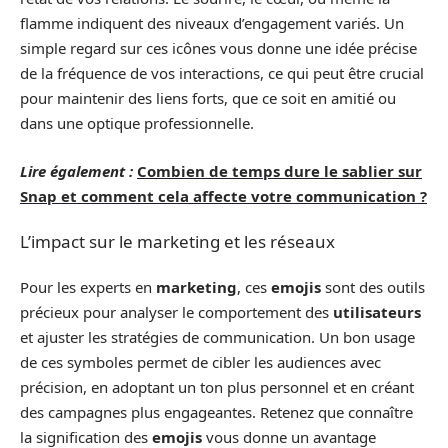
flamme indiquent des niveaux d’engagement variés. Un
simple regard sur ces icônes vous donne une idée précise
de la fréquence de vos interactions, ce qui peut être crucial
pour maintenir des liens forts, que ce soit en amitié ou
dans une optique professionnelle.
Lire également :
Combien de temps dure le sablier sur
Snap et comment cela affecte votre communication ?
L’impact sur le marketing et les réseaux
Pour les experts en
marketing
, ces
emojis
sont des outils
précieux pour analyser le comportement des
utilisateurs
et ajuster les stratégies de communication. Un bon usage
de ces symboles permet de cibler les audiences avec
précision, en adoptant un ton plus personnel et en créant
des campagnes plus engageantes. Retenez que connaître
la signification des
emojis
vous donne un avantage