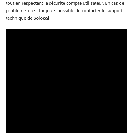
tout en respectant la sécurité compte utilisateur. En cas de
problème, il est toujours possible de contacter le support
technique de
Solocal
.