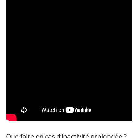
Que faire en cas d’inactivité prolongée ?