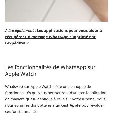
A lire également :
Les applications pour vous aider à
récupérer un message WhatsApp supprimé par
l'expéditeur
Les fonctionnalités de WhatsApp sur
Apple Watch
WhatsApp sur Apple Watch offre une panoplie de
fonctionnalités qui vous permettront d’utiliser l’application
de manière quasi-identique à celle sur votre iPhone. Nous
nous sommes donc attelés à un
test Apple
pour évaluer
ces fonctionnalités.