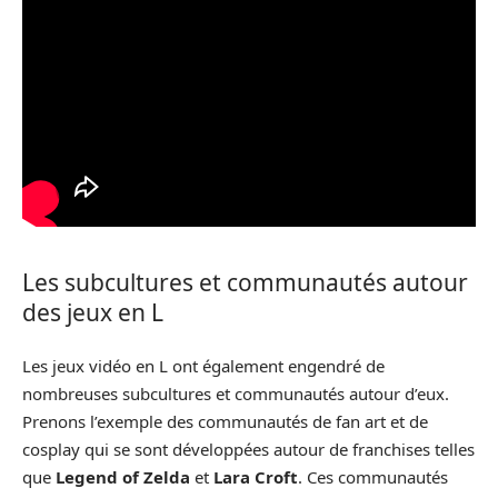
Les subcultures et communautés autour
des jeux en L
Les jeux vidéo en L ont également engendré de
nombreuses subcultures et communautés autour d’eux.
Prenons l’exemple des communautés de fan art et de
cosplay qui se sont développées autour de franchises telles
que
Legend of Zelda
et
Lara Croft
. Ces communautés