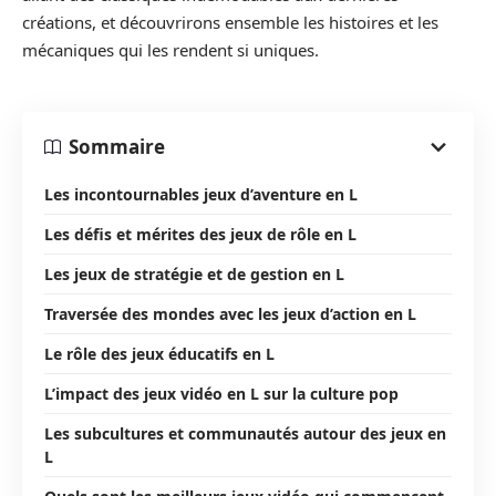
créations, et découvrirons ensemble les histoires et les
mécaniques qui les rendent si uniques.
Sommaire
Les incontournables jeux d’aventure en L
Les défis et mérites des jeux de rôle en L
Les jeux de stratégie et de gestion en L
Traversée des mondes avec les jeux d’action en L
Le rôle des jeux éducatifs en L
L’impact des jeux vidéo en L sur la culture pop
Les subcultures et communautés autour des jeux en
L