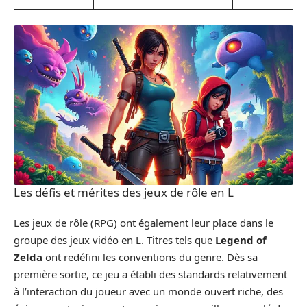
Les défis et mérites des jeux de rôle en L
Les jeux de rôle (RPG) ont également leur place dans le
groupe des jeux vidéo en L. Titres tels que
Legend of
Zelda
ont redéfini les conventions du genre. Dès sa
première sortie, ce jeu a établi des standards relativement
à l’interaction du joueur avec un monde ouvert riche, des