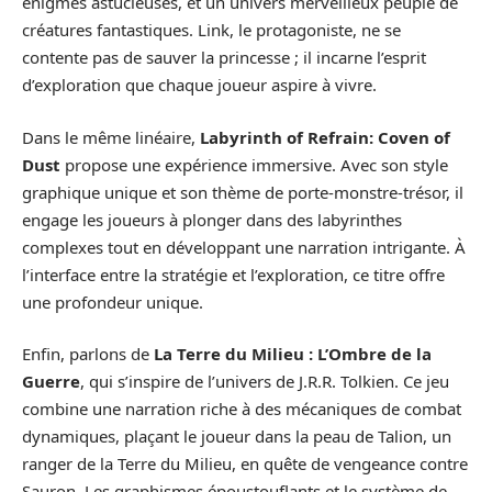
énigmes astucieuses, et un univers merveilleux peuplé de
créatures fantastiques. Link, le protagoniste, ne se
contente pas de sauver la princesse ; il incarne l’esprit
d’exploration que chaque joueur aspire à vivre.
Dans le même linéaire,
Labyrinth of Refrain: Coven of
Dust
propose une expérience immersive. Avec son style
graphique unique et son thème de porte-monstre-trésor, il
engage les joueurs à plonger dans des labyrinthes
complexes tout en développant une narration intrigante. À
l’interface entre la stratégie et l’exploration, ce titre offre
une profondeur unique.
Enfin, parlons de
La Terre du Milieu : L’Ombre de la
Guerre
, qui s’inspire de l’univers de J.R.R. Tolkien. Ce jeu
combine une narration riche à des mécaniques de combat
dynamiques, plaçant le joueur dans la peau de Talion, un
ranger de la Terre du Milieu, en quête de vengeance contre
Sauron. Les graphismes époustouflants et le système de