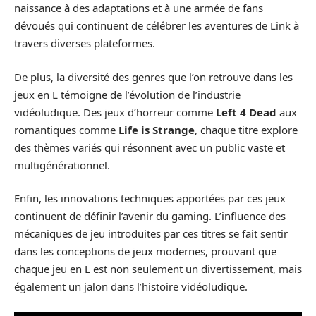
naissance à des adaptations et à une armée de fans
dévoués qui continuent de célébrer les aventures de Link à
travers diverses plateformes.
De plus, la diversité des genres que l’on retrouve dans les
jeux en L témoigne de l’évolution de l’industrie
vidéoludique. Des jeux d’horreur comme
Left 4 Dead
aux
romantiques comme
Life is Strange
, chaque titre explore
des thèmes variés qui résonnent avec un public vaste et
multigénérationnel.
Enfin, les innovations techniques apportées par ces jeux
continuent de définir l’avenir du gaming. L’influence des
mécaniques de jeu introduites par ces titres se fait sentir
dans les conceptions de jeux modernes, prouvant que
chaque jeu en L est non seulement un divertissement, mais
également un jalon dans l’histoire vidéoludique.