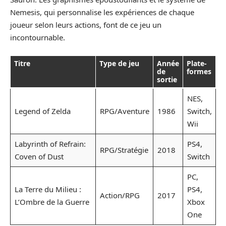
Nemesis, qui personnalise les expériences de chaque
joueur selon leurs actions, font de ce jeu un
incontournable.
Titre
Type de jeu
Année
Plate-
de
formes
sortie
NES,
Legend of Zelda
RPG/Aventure
1986
Switch,
Wii
Labyrinth of Refrain:
PS4,
RPG/Stratégie
2018
Coven of Dust
Switch
PC,
La Terre du Milieu :
PS4,
Action/RPG
2017
L’Ombre de la Guerre
Xbox
One