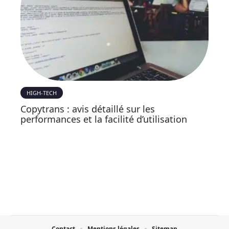
HIGH-TECH
Copytrans : avis détaillé sur les
performances et la facilité d’utilisation
Contact
Mentions légales
Sitemap