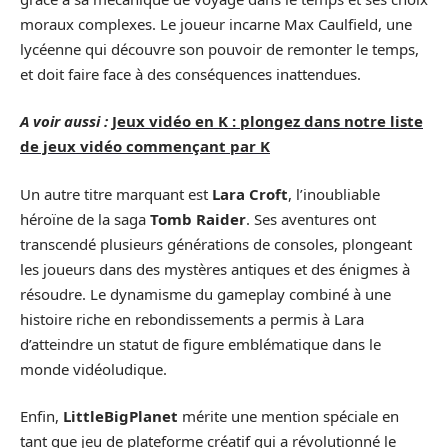
moraux complexes. Le joueur incarne Max Caulfield, une
lycéenne qui découvre son pouvoir de remonter le temps,
et doit faire face à des conséquences inattendues.
A voir aussi :
Jeux vidéo en K : plongez dans notre liste
de jeux vidéo commençant par K
Un autre titre marquant est
Lara Croft
, l’inoubliable
héroïne de la saga
Tomb Raider
. Ses aventures ont
transcendé plusieurs générations de consoles, plongeant
les joueurs dans des mystères antiques et des énigmes à
résoudre. Le dynamisme du gameplay combiné à une
histoire riche en rebondissements a permis à Lara
d’atteindre un statut de figure emblématique dans le
monde vidéoludique.
Enfin,
LittleBigPlanet
mérite une mention spéciale en
tant que jeu de plateforme créatif qui a révolutionné le