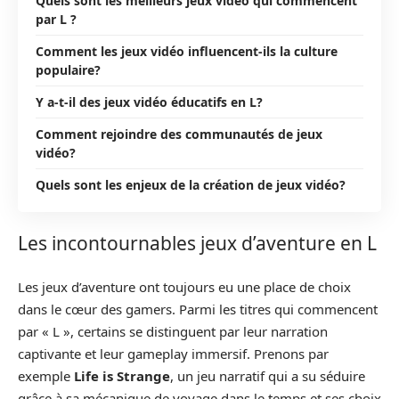
Quels sont les meilleurs jeux vidéo qui commencent
par L ?
Comment les jeux vidéo influencent-ils la culture
populaire?
Y a-t-il des jeux vidéo éducatifs en L?
Comment rejoindre des communautés de jeux
vidéo?
Quels sont les enjeux de la création de jeux vidéo?
Les incontournables jeux d’aventure en L
Les jeux d’aventure ont toujours eu une place de choix
dans le cœur des gamers. Parmi les titres qui commencent
par « L », certains se distinguent par leur narration
captivante et leur gameplay immersif. Prenons par
exemple
Life is Strange
, un jeu narratif qui a su séduire
grâce à sa mécanique de voyage dans le temps et ses choix