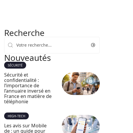
Recherche
Nouveautés
SÉCURITÉ
Sécurité et
confidentialité :
l’importance de
l’annuaire inversé en
France en matière de
téléphonie
HIGH-TECH
Les avis sur Mobile
de : un guide pour