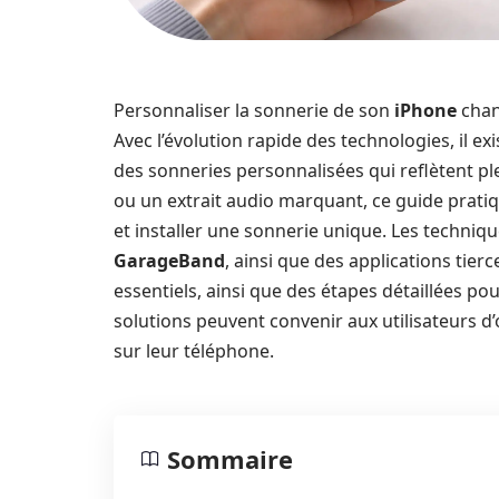
Personnaliser la sonnerie de son
iPhone
chan
Avec l’évolution rapide des technologies, il 
des sonneries personnalisées qui reflètent pl
ou un extrait audio marquant, ce guide prati
et installer une sonnerie unique. Les techniqu
GarageBand
, ainsi que des applications tier
essentiels, ainsi que des étapes détaillées po
solutions peuvent convenir aux utilisateurs d’
sur leur téléphone.
Sommaire