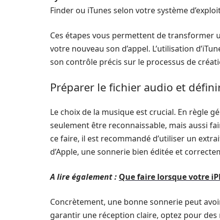
Finder ou iTunes selon votre système d’exploit
Ces étapes vous permettent de transformer un
votre nouveau son d’appel. L’utilisation d’iTu
son contrôle précis sur le processus de créati
Préparer le fichier audio et défini
Le choix de la musique est crucial. En règle g
seulement être reconnaissable, mais aussi fa
ce faire, il est recommandé d’utiliser un extra
d’Apple, une sonnerie bien éditée et correcte
A lire également :
Que faire lorsque votre iP
Concrètement, une bonne sonnerie peut avoir u
garantir une réception claire, optez pour d