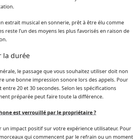
ation.
 extrait musical en sonnerie, prêt à être élu comme
nes reste l’un des moyens les plus favorisés en raison de
on.
r la durée
énérale, le passage que vous souhaitez utiliser doit non
ire une bonne impression sonore lors des appels. Pour
it entre 20 et 30 secondes. Selon les spécifications
ment préparée peut faire toute la différence.
hone est verrouillé par le propriétaire ?
n impact positif sur votre expérience utilisateur. Pour
es morceaux qui commencent par le refrain ou un moment