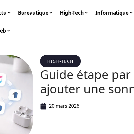
ctu
Bureautique
High-Tech
Informatique
eb
HIGH-TECH
Guide étape par
ajouter une sonn
20 mars 2026