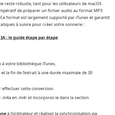
e reste robuste, tant pour les utilisateurs de macOS
mpératif de préparer un fichier audio au format MP3
Ce format est largement supporté par iTunes et garantit
ratiques à suivre pour créer votre sonnerie :
 IA : le guide étape par étape
o à votre bibliothèque iTunes.
 et la fin de l’extrait à une durée maximale de 30
 effectuer cette conversion.
 .m4a en .m4r et incorporez-le dans la section
one
à l’ordinateur et réalisez la synchronisation via