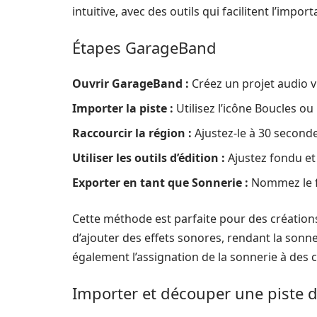
intuitive, avec des outils qui facilitent l’imp
Étapes GarageBand
Ouvrir GarageBand :
Créez un projet audio v
Importer la piste :
Utilisez l’icône Boucles ou
Raccourcir la région :
Ajustez-le à 30 secon
Utiliser les outils d’édition :
Ajustez fondu et
Exporter en tant que Sonnerie :
Nommez le fi
Cette méthode est parfaite pour des créations 
d’ajouter des effets sonores, rendant la sonn
également l’assignation de la sonnerie à des 
Importer et découper une piste