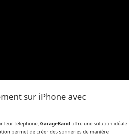
ement sur iPhone avec
ur leur téléphone,
GarageBand
offre une solution idéale
cation permet de créer des sonneries de manière