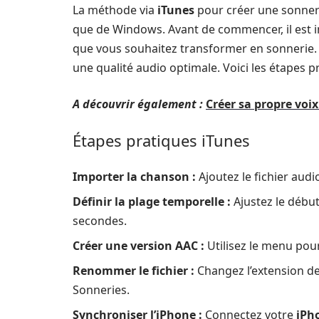
La méthode via
iTunes
pour créer une sonneri
que de Windows. Avant de commencer, il est i
que vous souhaitez transformer en sonnerie. 
une qualité audio optimale. Voici les étapes p
A découvrir également :
Créer sa propre voix
Étapes pratiques iTunes
Importer la chanson :
Ajoutez le fichier audi
Définir la plage temporelle :
Ajustez le début
secondes.
Créer une version AAC :
Utilisez le menu pour
Renommer le fichier :
Changez l’extension de
Sonneries.
Synchroniser l’iPhone :
Connectez votre
iPh