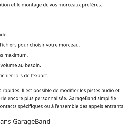
ortation et le montage de vos morceaux préférés.
ide.
 Fichiers pour choisir votre morceau.
des maximum.
 volume au besoin.
chier lors de l’export.
rapides. Il est possible de modifier les pistes audio et
erie encore plus personnalisée. GarageBand simplifie
contacts spécifiques ou à l’ensemble des appels entrants.
 dans GarageBand