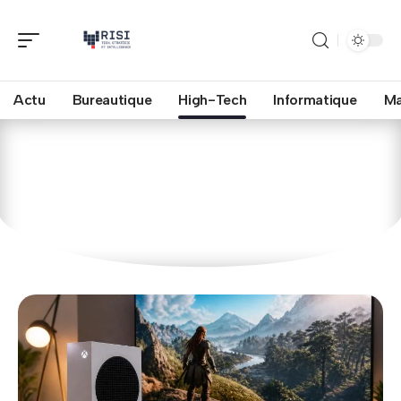
Actu
Bureautique
High-Tech
Informatique
Ma
High-Tech