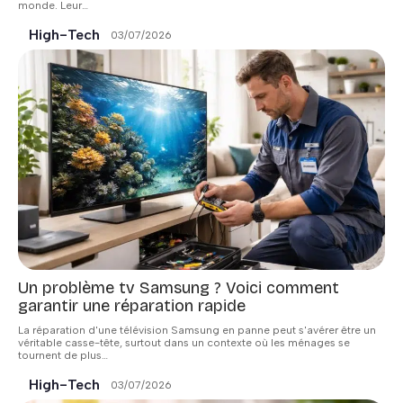
monde. Leur
…
High-Tech
03/07/2026
Un problème tv Samsung ? Voici comment
garantir une réparation rapide
La réparation d'une télévision Samsung en panne peut s'avérer être un
véritable casse-tête, surtout dans un contexte où les ménages se
tournent de plus
…
High-Tech
03/07/2026