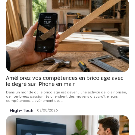
Améliorez vos compétences en bricolage avec
le degré sur iPhone en main
Dans un monde où le bricolage est devenu une activité de loisir prisée,
de nombreux passionnés cherchent des moyens d'accroître leurs
compétences. L'avènement des
…
High-Tech
02/08/2026