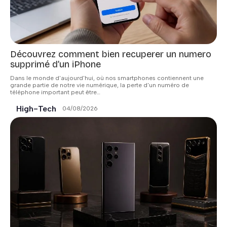
Découvrez comment bien recuperer un numero
supprimé d’un iPhone
Dans le monde d'aujourd'hui, où nos smartphones contiennent une
grande partie de notre vie numérique, la perte d'un numéro de
téléphone important peut être
…
High-Tech
04/08/2026