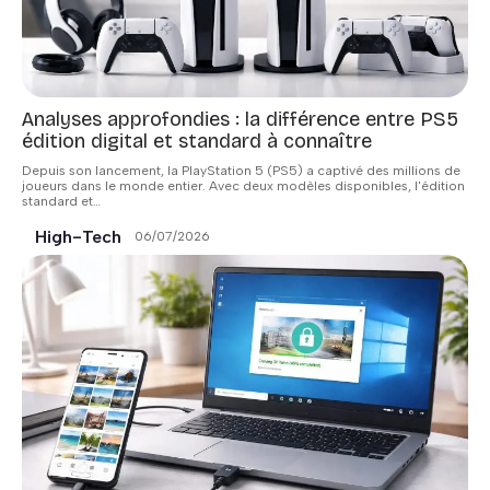
Analyses approfondies : la différence entre PS5
édition digital et standard à connaître
Depuis son lancement, la PlayStation 5 (PS5) a captivé des millions de
joueurs dans le monde entier. Avec deux modèles disponibles, l'édition
standard et
…
High-Tech
06/07/2026