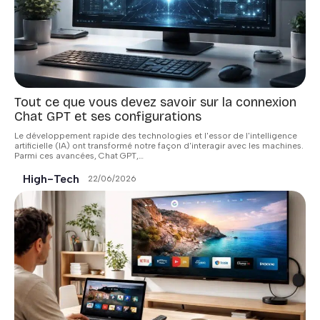
Tout ce que vous devez savoir sur la connexion
Chat GPT et ses configurations
Le développement rapide des technologies et l'essor de l'intelligence
artificielle (IA) ont transformé notre façon d'interagir avec les machines.
Parmi ces avancées, Chat GPT,
…
High-Tech
22/06/2026