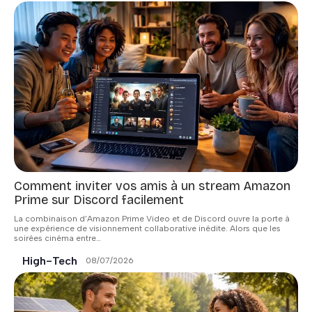
Comment inviter vos amis à un stream Amazon
Prime sur Discord facilement
La combinaison d’Amazon Prime Video et de Discord ouvre la porte à
une expérience de visionnement collaborative inédite. Alors que les
soirées cinéma entre
…
High-Tech
08/07/2026