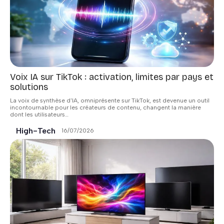
Voix IA sur TikTok : activation, limites par pays et
solutions
La voix de synthèse d'IA, omniprésente sur TikTok, est devenue un outil
incontournable pour les créateurs de contenu, changent la manière
dont les utilisateurs
…
High-Tech
16/07/2026