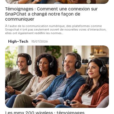
Témoignages : Comment une connexion sur
SnaPChat a changé notre façon de
communiquer
À l’aube de la communication numérique, des plateformes comme
Snapchat n’ont pas seulement ouvert de nouvelles voies d’interaction,
elles ont également redéfini les normes
…
High-Tech
15/07/2026
Les mmx 200 wireless : témoignages