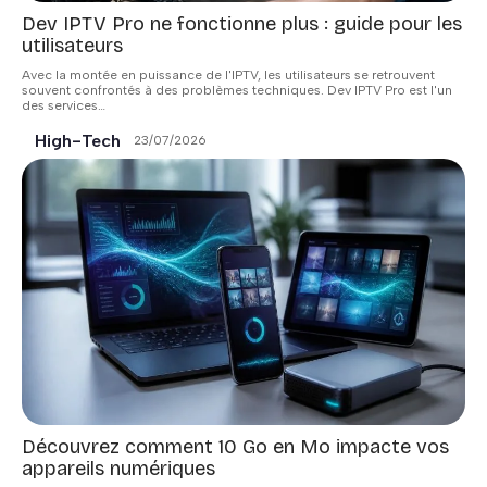
Dev IPTV Pro ne fonctionne plus : guide pour les
utilisateurs
Avec la montée en puissance de l'IPTV, les utilisateurs se retrouvent
souvent confrontés à des problèmes techniques. Dev IPTV Pro est l'un
des services
…
High-Tech
23/07/2026
Découvrez comment 10 Go en Mo impacte vos
appareils numériques