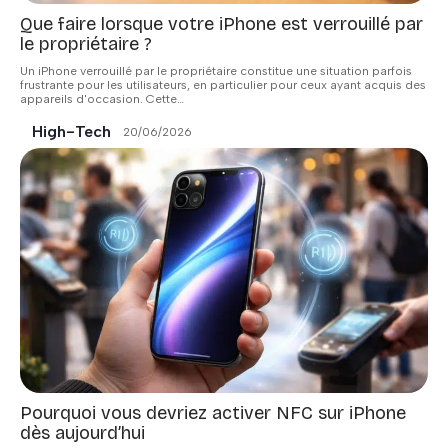
Que faire lorsque votre iPhone est verrouillé par
le propriétaire ?
Un iPhone verrouillé par le propriétaire constitue une situation parfois
frustrante pour les utilisateurs, en particulier pour ceux ayant acquis des
appareils d'occasion. Cette
…
High-Tech
20/06/2026
Pourquoi vous devriez activer NFC sur iPhone
dès aujourd’hui