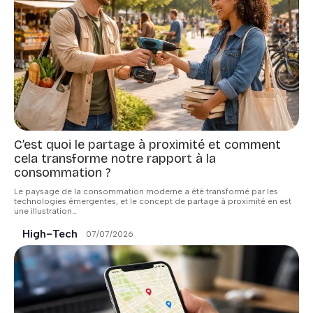
C’est quoi le partage à proximité et comment
cela transforme notre rapport à la
consommation ?
Le paysage de la consommation moderne a été transformé par les
technologies émergentes, et le concept de partage à proximité en est
une illustration
…
High-Tech
07/07/2026