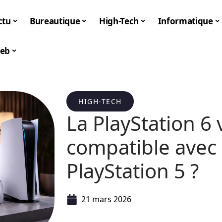
ctu
Bureautique
High-Tech
Informatique
eb
HIGH-TECH
La PlayStation 6 v
compatible avec l
PlayStation 5 ?
21 mars 2026