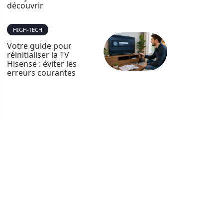
découvrir
HIGH-TECH
Votre guide pour
réinitialiser la TV
Hisense : éviter les
erreurs courantes