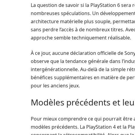
La question de savoir si la PlayStation 6 sera
nombreuses spéculations. Un développement p
architecture matérielle plus souple, permettant
sans perdre l’accès à de nombreux titres. Ave
approche semble techniquement réalisable.
À ce jour, aucune déclaration officielle de So
observe que la tendance générale dans l’indust
intergénérationnelle. Au-delà de la simple rét
bénéfices supplémentaires en matière de per
pour les anciens jeux.
Modèles précédents et leu
Pour mieux comprendre ce qui pourrait être att
modèles précédents. La PlayStation 4 et la Pl