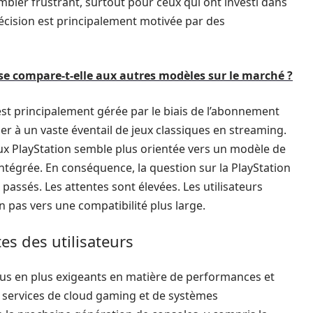
mbler frustrant, surtout pour ceux qui ont investi dans
écision est principalement motivée par des
 se compare-t-elle aux autres modèles sur le marché ?
 est principalement gérée par le biais de l’abonnement
r à un vaste éventail de jeux classiques en streaming.
jeux PlayStation semble plus orientée vers un modèle de
ntégrée. En conséquence, la question sur la PlayStation
 passés. Les attentes sont élevées. Les utilisateurs
un pas vers une compatibilité plus large.
es des utilisateurs
plus en plus exigeants en matière de performances et
 services de cloud gaming et de systèmes