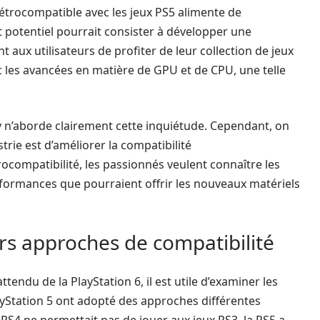
 rétrocompatible avec les jeux PS5 alimente de
otentiel pourrait consister à développer une
 aux utilisateurs de profiter de leur collection de jeux
c les avancées en matière de GPU et de CPU, une telle
ny n’aborde clairement cette inquiétude. Cependant, on
rie est d’améliorer la compatibilité
rocompatibilité, les passionnés veulent connaître les
formances que pourraient offrir les nouveaux matériels
rs approches de compatibilité
endu de la PlayStation 6, il est utile d’examiner les
ayStation 5 ont adopté des approches différentes