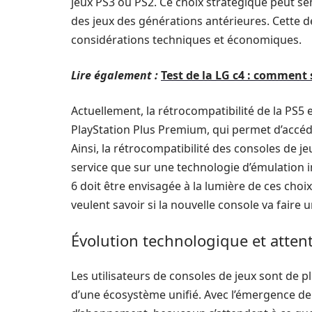
jeux PS3 ou PS2. Ce choix stratégique peut se
des jeux des générations antérieures. Cette d
considérations techniques et économiques.
Lire également :
Test de la LG c4 : comment
Actuellement, la rétrocompatibilité de la PS5
PlayStation Plus Premium, qui permet d’accéde
Ainsi, la rétrocompatibilité des consoles de 
service que sur une technologie d’émulation i
6 doit être envisagée à la lumière de ces choix
veulent savoir si la nouvelle console va faire 
Évolution technologique et attent
Les utilisateurs de consoles de jeux sont de 
d’une écosystème unifié. Avec l’émergence de