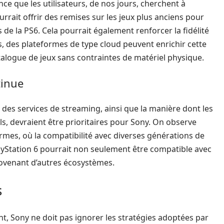
nce que les utilisateurs, de nos jours, cherchent à
urrait offrir des remises sur les jeux plus anciens pour
de la PS6. Cela pourrait également renforcer la fidélité
, des plateformes de type cloud peuvent enrichir cette
talogue de jeux sans contraintes de matériel physique.
tinue
des services de streaming, ainsi que la manière dont les
ls, devraient être prioritaires pour Sony. On observe
rmes, où la compatibilité avec diverses générations de
PlayStation 6 pourrait non seulement être compatible avec
rovenant d’autres écosystèmes.
s
ent, Sony ne doit pas ignorer les stratégies adoptées par