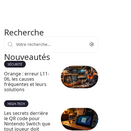
Recherche
Nouveautés
SÉCURITÉ
Orange : erreur L11-
06, les causes
fréquentes et leurs
solutions
HIGH-TECH
Les secrets derrière
le QR code pour
Nintendo Switch que
tout joueur doit