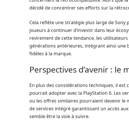
concernant la rétrocompatibilité. Alors que la
décidé de concentrer ses efforts sur la rétro
Cela reflète une stratégie plus large de Sony
joueurs à continuer d’investir dans leur écosy
revirement de cette tendance, les utilisateur
générations antérieures, intégrant ainsi une bi
fidèles à la marque.
Perspectives d’avenir : l
En plus des considérations techniques, il est
pourrait adopter avec la PlayStation 6. Les
ou les offres similaires pourraient devenir l
de services intégré garantissant un accès aux
semble être la voie à suivre.