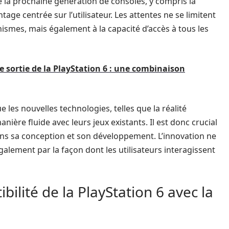
la prochaine génération de consoles, y compris la
age centrée sur l’utilisateur. Les attentes ne se limitent
ismes, mais également à la capacité d’accès à tous les
de sortie de la PlayStation 6 : une combinaison
es nouvelles technologies, telles que la réalité
ière fluide avec leurs jeux existants. Il est donc crucial
ns sa conception et son développement. L’innovation ne
alement par la façon dont les utilisateurs interagissent
bilité de la PlayStation 6 avec la