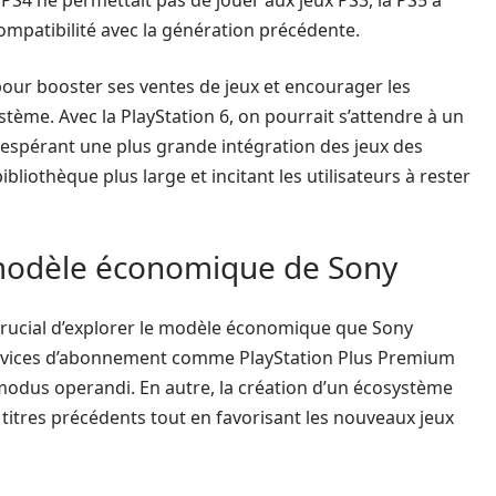
 PS4 ne permettait pas de jouer aux jeux PS3, la PS5 a
compatibilité avec la génération précédente.
 pour booster ses ventes de jeux et encourager les
stème. Avec la PlayStation 6, on pourrait s’attendre à un
s espérant une plus grande intégration des jeux des
bliothèque plus large et incitant les utilisateurs à rester
e modèle économique de Sony
 crucial d’explorer le modèle économique que Sony
 services d’abonnement comme PlayStation Plus Premium
e modus operandi. En autre, la création d’un écosystème
 titres précédents tout en favorisant les nouveaux jeux