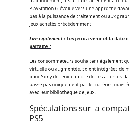
d’abonnement, beaucoup s’attendent à ce que 
PlayStation 6, évolue vers une approche davant
pas à la puissance de traitement ou aux graph
jeux achetés précédemment.
Lire également :
Les jeux à venir et la date 
parfaite ?
Les consommateurs souhaitent également que l
virtuelle ou augmentée, soient intégrées de man
pour Sony de tenir compte de ces attentes da
passe pas uniquement par le matériel, mais ég
avec leur bibliothèque de jeux.
Spéculations sur la compati
PS5