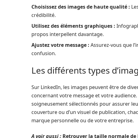
Choisissez des images de haute qualité :
Les
crédibilité.
Utilisez des éléments graphiques :
Infograph
propos interpellent davantage.
Ajustez votre message :
Assurez-vous que l’im
confusion.
Les différents types d’imag
Sur LinkedIn, les images peuvent être de dive
concernant votre message et votre audience. 
soigneusement sélectionnés pour assurer leur e
couverture ou d’un visuel de publication, cha
marque personnelle ou de votre entreprise.
A voir aussi :
Retrouver la taille normale de