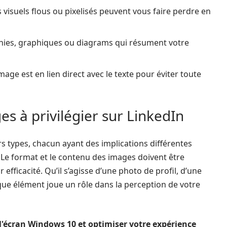
 visuels flous ou pixelisés peuvent vous faire perdre en
ies, graphiques ou diagrams qui résument votre
age est en lien direct avec le texte pour éviter toute
es à privilégier sur LinkedIn
rs types, chacun ayant des implications différentes
Le format et le contenu des images doivent être
fficacité. Qu’il s’agisse d’une photo de profil, d’une
que élément joue un rôle dans la perception de votre
 l'écran Windows 10 et optimiser votre expérience