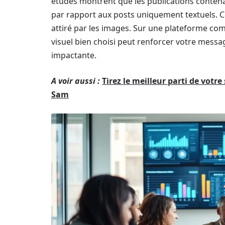
études montrent que les publications contena
par rapport aux posts uniquement textuels. C
attiré par les images. Sur une plateforme comm
visuel bien choisi peut renforcer votre messa
impactante.
A voir aussi :
Tirez le meilleur parti de vot
Sam