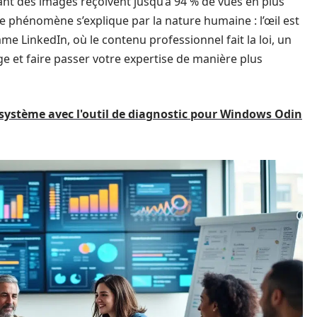
nt des images reçoivent jusqu’à 94 % de vues en plus
e phénomène s’explique par la nature humaine : l’œil est
e LinkedIn, où le contenu professionnel fait la loi, un
ge et faire passer votre expertise de manière plus
re système avec l'outil de diagnostic pour Windows Odin