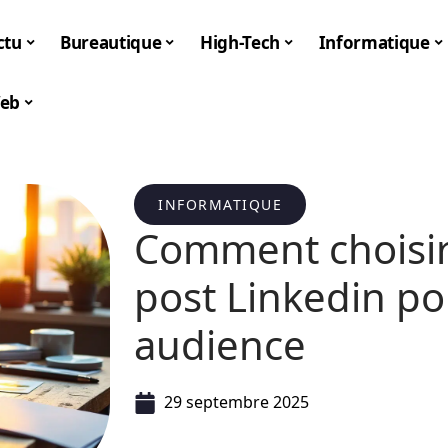
ctu
Bureautique
High-Tech
Informatique
eb
INFORMATIQUE
Comment choisir
post Linkedin po
audience
29 septembre 2025