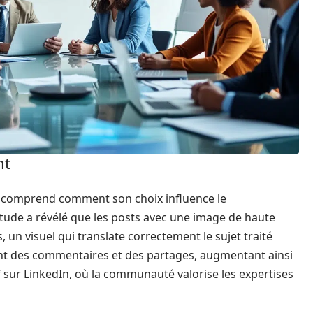
nt
on comprend comment son choix influence le
tude a révélé que les posts avec une image de haute
, un visuel qui translate correctement le sujet traité
ent des commentaires et des partages, augmentant ainsi
tif sur LinkedIn, où la communauté valorise les expertises