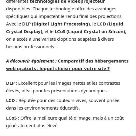
différentes
technologies de vidéoprojecteur
disponibles. Chaque technologie offre des avantages
spécifiques qui impactent le rendu final des projections.
Avec le
DLP (Digital Light Processing)
, le
LCD (Liquid
Crystal Display)
, et le
LCoS (Liquid Crystal on Silicon)
,
on a accès à une variété d’options adaptées à divers
besoins professionnels :
A découvrir également :
Comparatif des hébergements
web gratuits : lequel choisir pour votre site ?
DLP
: Excellent pour les images nettes et les contrastes
élevés, idéal pour les présentations dynamiques.
LCD
: Réputée pour des couleurs vives, souvent prisée
dans les environnements éducatifs.
LCoS
: Offre la meilleure qualité d’image, mais à un coût
généralement plus élevé.