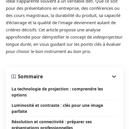
idéal s’apparente souvent à un véritable défi. Que ce soit
pour des présentations en entreprise, des conférences ou
des cours magistraux, la durabilité du produit, sa capacité
d’éclairage et la qualité de l’image deviennent autant de
critères décisifs. Cet article propose une analyse
approfondie pour démystifier le concept de
videoprojecteur
longue durée
, en vous guidant sur les points clés à évaluer
pour choisir le bon instrument au bon prix.
Sommaire
La technologie de projection : comprendre les
options
Luminosité et contraste : clés pour une image
parfaite
Résolution et connectivité : préparer ses
présentations professionnelles