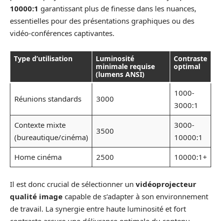
10000:1
garantissant plus de finesse dans les nuances,
essentielles pour des présentations graphiques ou des
vidéo-conférences captivantes.
Type d’utilisation
Luminosité
Contraste
minimale requise
optimal
(lumens ANSI)
1000-
Réunions standards
3000
3000:1
Contexte mixte
3000-
3500
(bureautique/cinéma)
10000:1
Home cinéma
2500
10000:1+
Il est donc crucial de sélectionner un
vidéoprojecteur
qualité image
capable de s’adapter à son environnement
de travail. La synergie entre haute luminosité et fort