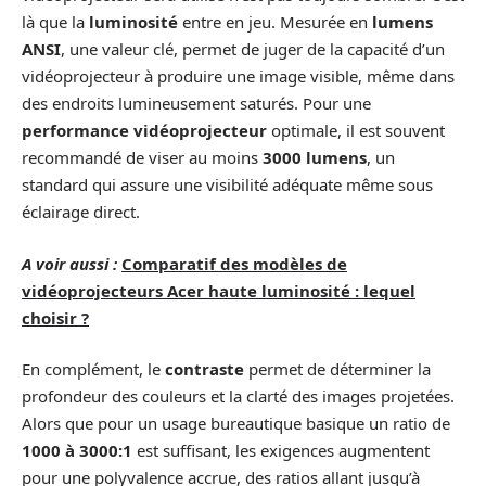
là que la
luminosité
entre en jeu. Mesurée en
lumens
ANSI
, une valeur clé, permet de juger de la capacité d’un
vidéoprojecteur à produire une image visible, même dans
des endroits lumineusement saturés. Pour une
performance vidéoprojecteur
optimale, il est souvent
recommandé de viser au moins
3000 lumens
, un
standard qui assure une visibilité adéquate même sous
éclairage direct.
A voir aussi :
Comparatif des modèles de
vidéoprojecteurs Acer haute luminosité : lequel
choisir ?
En complément, le
contraste
permet de déterminer la
profondeur des couleurs et la clarté des images projetées.
Alors que pour un usage bureautique basique un ratio de
1000 à 3000:1
est suffisant, les exigences augmentent
pour une polyvalence accrue, des ratios allant jusqu’à