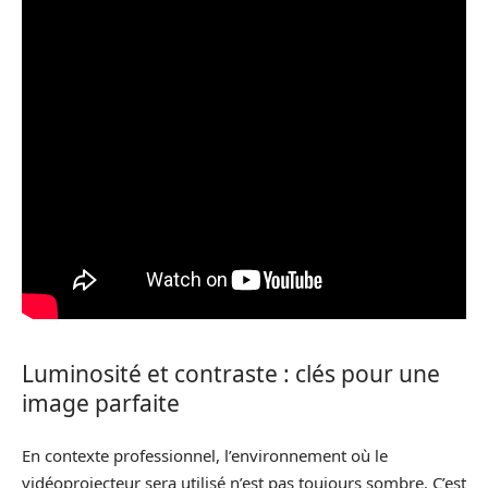
Luminosité et contraste : clés pour une
image parfaite
En contexte professionnel, l’environnement où le
vidéoprojecteur sera utilisé n’est pas toujours sombre. C’est