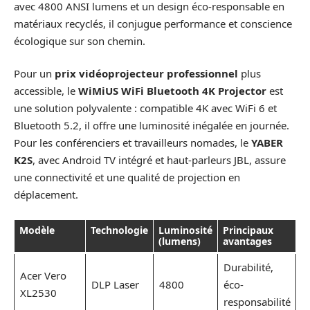
avec 4800 ANSI lumens et un design éco-responsable en
matériaux recyclés, il conjugue performance et conscience
écologique sur son chemin.
Pour un
prix vidéoprojecteur professionnel
plus
accessible, le
WiMiUS WiFi Bluetooth 4K Projector
est
une solution polyvalente : compatible 4K avec WiFi 6 et
Bluetooth 5.2, il offre une luminosité inégalée en journée.
Pour les conférenciers et travailleurs nomades, le
YABER
K2S
, avec Android TV intégré et haut-parleurs JBL, assure
une connectivité et une qualité de projection en
déplacement.
Modèle
Technologie
Luminosité
Principaux
(lumens)
avantages
Durabilité,
Acer Vero
DLP Laser
4800
éco-
XL2530
responsabilité