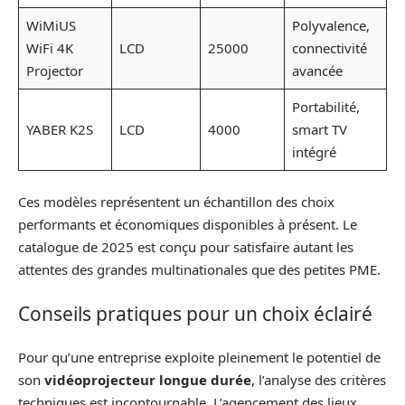
WiMiUS
Polyvalence,
WiFi 4K
LCD
25000
connectivité
Projector
avancée
Portabilité,
YABER K2S
LCD
4000
smart TV
intégré
Ces modèles représentent un échantillon des choix
performants et économiques disponibles à présent. Le
catalogue de 2025 est conçu pour satisfaire autant les
attentes des grandes multinationales que des petites PME.
Conseils pratiques pour un choix éclairé
Pour qu’une entreprise exploite pleinement le potentiel de
son
vidéoprojecteur longue durée
, l’analyse des critères
techniques est incontournable. L’agencement des lieux