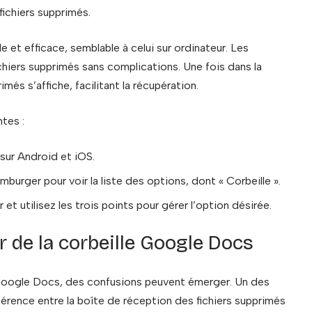
fichiers supprimés.
 et efficace, semblable à celui sur ordinateur. Les
chiers supprimés sans complications. Une fois dans la
més s’affiche, facilitant la récupération.
ntes :
 sur Android et iOS.
burger pour voir la liste des options, dont « Corbeille ».
r et utilisez les trois points pour gérer l’option désirée.
 de la corbeille Google Docs
le Google Docs, des confusions peuvent émerger. Un des
fférence entre la boîte de réception des fichiers supprimés