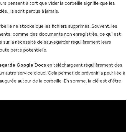
urs pensent à tort que vider la corbeille signifie que les
dés, ils sont perdus à jamais.
rbeille ne stocke que les fichiers supprimés. Souvent, les
léments, comme des documents non enregistrés, ce qui est
urs sur la nécessité de sauvegarder régulièrement leurs
oute perte potentielle.
egarde Google Docs
en téléchargeant régulièrement des
un autre service cloud. Cela permet de prévenir la peur liée à
naugurée autour de la corbeille. En somme, la clé est d’être