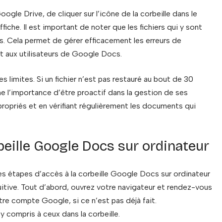
Google Drive, de cliquer sur l’icône de la corbeille dans le
affiche. Il est important de noter que les fichiers qui y sont
s. Cela permet de gérer efficacement les erreurs de
rit aux utilisateurs de Google Docs.
 limites. Si un fichier n’est pas restauré au bout de 30
gne l’importance d’être proactif dans la gestion de ses
propriés et en vérifiant régulièrement les documents qui
beille Google Docs sur ordinateur
les étapes d’accès à la corbeille Google Docs sur ordinateur
uitive. Tout d’abord, ouvrez votre navigateur et rendez-vous
re compte Google, si ce n’est pas déjà fait.
y compris à ceux dans la corbeille.