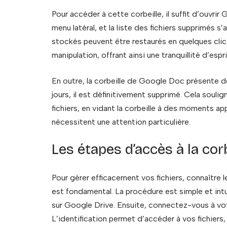
Pour accéder à cette corbeille, il suffit d’ouvrir 
menu latéral, et la liste des fichiers supprimés s’
stockés peuvent être restaurés en quelques clic
manipulation, offrant ainsi une tranquillité d’esp
En outre, la corbeille de Google Doc présente des
jours, il est définitivement supprimé. Cela souli
fichiers, en vidant la corbeille à des moments ap
nécessitent une attention particulière.
Les étapes d’accès à la cor
Pour gérer efficacement vos fichiers, connaître 
est fondamental. La procédure est simple et int
sur Google Drive. Ensuite, connectez-vous à vot
L’identification permet d’accéder à vos fichiers, 