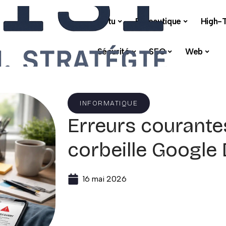
Actu
Bureautique
High-
Sécurité
SEO
Web
INFORMATIQUE
Erreurs courantes
corbeille Google
16 mai 2026