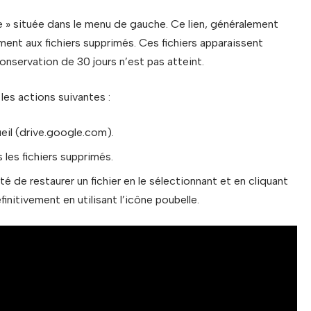
e » située dans le menu de gauche. Ce lien, généralement
ment aux fichiers supprimés. Ces fichiers apparaissent
conservation de 30 jours n’est pas atteint.
les actions suivantes :
eil (drive.google.com).
 les fichiers supprimés.
ité de restaurer un fichier en le sélectionnant et en cliquant
finitivement en utilisant l’icône poubelle.