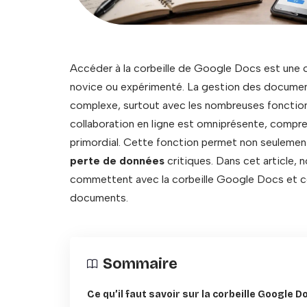
Accéder à la corbeille de Google Docs est une co
novice ou expérimenté. La gestion des documen
complexe, surtout avec les nombreuses fonction
collaboration en ligne est omniprésente, compre
primordial. Cette fonction permet non seulement 
perte de données
critiques. Dans cet article, n
commettent avec la corbeille Google Docs et co
documents.
Sommaire
Ce qu’il faut savoir sur la corbeille Google D