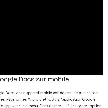
 Google Docs sur mobile
ogle Docs via un appareil mobile est devenu de plus en plus
 les plateformes Android et iOS via l’application Google
 et d’appuyer sur le menu. Dans ce menu, sélectionner l’option