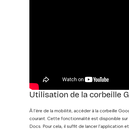
Utilisation de la corbeille
À l’ère de la mobilité, accéder à la corbeille Go
courant. Cette fonctionnalité est disponible sur
Docs. Pour cela, il suffit de lancer l’application