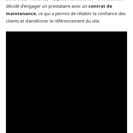
décidé d’engager un prestataire avec un
contrat de
maintenance
, ce qui a permis de rétablir la confiance des
clients et d’améliorer le référencement du site.