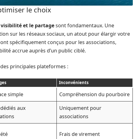
timiser le choix
a
visibilité et le partage
sont fondamentaux. Une
ion sur les réseaux sociaux, un atout pour élargir votre
 sont spécifiquement conçus pour les associations,
ilité accrue auprès d’un public ciblé.
 des principales plateformes :
ges
Inconvénients
ace simple
Compréhension du pourboire
 dédiés aux
Uniquement pour
ations
associations
iété
Frais de virement