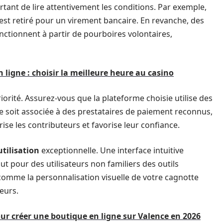
ortant de lire attentivement les conditions. Par exemple,
est retiré pour un virement bancaire. En revanche, des
nctionnent à partir de pourboires volontaires,
 ligne : choisir la meilleure heure au casino
iorité. Assurez-vous que la plateforme choisie utilise des
le soit associée à des prestataires de paiement reconnus,
rise les contributeurs et favorise leur confiance.
’utilisation
exceptionnelle. Une interface intuitive
t pour des utilisateurs non familiers des outils
comme la personnalisation visuelle de votre cagnotte
teurs.
ur créer une boutique en ligne sur Valence en 2026