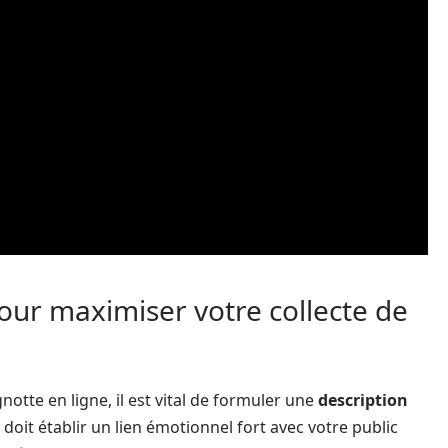
our maximiser votre collecte de
notte en ligne, il est vital de formuler une
description
 doit établir un lien émotionnel fort avec votre public