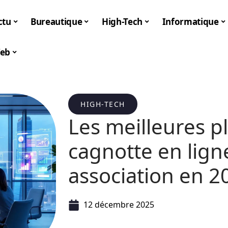
ctu
Bureautique
High-Tech
Informatique
eb
HIGH-TECH
Les meilleures p
cagnotte en lig
association en 2
12 décembre 2025