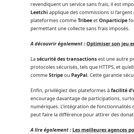
revendiquent un service sans frais, il est imp
Leetchi
applique des commissions si l’argent 
plateformes comme
Tribee
et
Onparticipe
fo
permettant une collecte sans frais imposés.
A découvrir également :
Optimiser son jeu en
La
sécurité des transactions
est une autre pr
protocoles sécurisés, tels que HTTPS, et qu’el
comme
Stripe
ou
PayPal
. Cette garantie sécu
Enfin, privilégiez des plateformes à
facilité d
encourage davantage de participations, surtou
numériques. L’intégration de fonctionnalités 
peut faire la différence pour attirer des dona
A lire également :
Les meilleures agences po