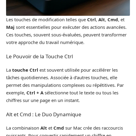
Les touches de modification telles que
Ctrl
,
Alt
,
Cmd
, et
Maj
sont essentielles pour exécuter des actions avancées.
Ces touches, souvent sous-évaluées, peuvent transformer
votre approche du travail numérique.
Le Pouvoir de la Touche Ctrl
La
touche Ctrl
est souvent utilisée pour accélérer les
tâches quotidiennes. Associée à d’autres touches, elle
permet des manipulations complexes ou répétitives. Par
exemple,
Ctrl + A
sélectionne tout le texte ou tous les
chiffres sur une page en un instant.
Alt et Cmd : Le Duo Dynamique
La combinaison
Alt
et
Cmd
sur Mac crée des raccourcis
puissants. Pour convertir rapidement un chiffre en