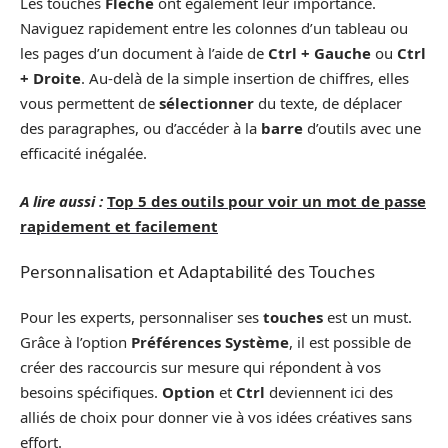
Les touches
Fleche
ont également leur importance.
Naviguez rapidement entre les colonnes d’un tableau ou
les pages d’un document à l’aide de
Ctrl + Gauche
ou
Ctrl
+ Droite
. Au-delà de la simple insertion de chiffres, elles
vous permettent de
sélectionner
du texte, de déplacer
des paragraphes, ou d’accéder à la
barre
d’outils avec une
efficacité inégalée.
A lire aussi :
Top 5 des outils pour voir un mot de passe
rapidement et facilement
Personnalisation et Adaptabilité des Touches
Pour les experts, personnaliser ses
touches
est un must.
Grâce à l’option
Préférences Système
, il est possible de
créer des raccourcis sur mesure qui répondent à vos
besoins spécifiques.
Option
et
Ctrl
deviennent ici des
alliés de choix pour donner vie à vos idées créatives sans
effort.