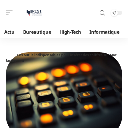
Actu
Bureautique
High-Tech
Informatique
Les outils indispensables pour insérer des chiffres sur Mac
facilement