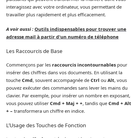
interagissez avec votre ordinateur, vous permettant de
travailler plus rapidement et plus efficacement.
A voir aussi :
Outils indispensables pour trouver une
adresse mail à partir d'un numéro de téléphone
Les Raccourcis de Base
Commençons par les
raccourcis incontournables
pour
insérer des chiffres dans vos documents. En utilisant la
touche
Cmd
, souvent accompagnée de
Ctrl
ou
Alt
, vous
pouvez exécuter des commandes sans lever les mains du
clavier. Par exemple, pour insérer un nombre en exposant,
vous pouvez utiliser
Cmd + Maj + +
, tandis que
Cmd + Alt
+ –
transformera un chiffre en indice.
L’Usage des Touches de Fonction