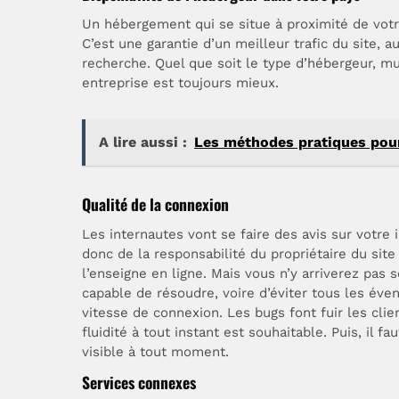
Un hébergement qui se situe à proximité de votr
C’est une garantie d’un meilleur trafic du site,
recherche. Quel que soit le type d’hébergeur, mu
entreprise est toujours mieux.
A lire aussi :
Les méthodes pratiques pou
Qualité de la connexion
Les internautes vont se faire des avis sur votre im
donc de la responsabilité du propriétaire du site 
l’enseigne en ligne. Mais vous n’y arriverez pas s
capable de résoudre, voire d’éviter tous les év
vitesse de connexion. Les bugs font fuir les cli
fluidité à tout instant est souhaitable. Puis, il f
visible à tout moment.
Services connexes