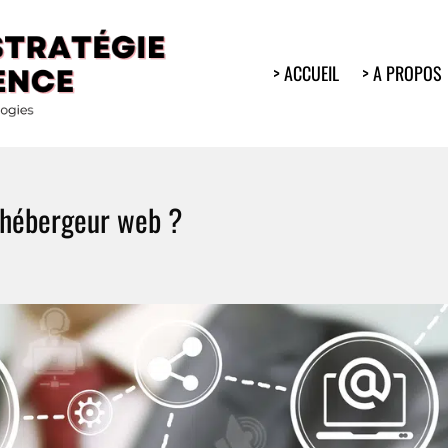
> ACCUEIL
> A PROPOS
nce
 hébergeur web ?