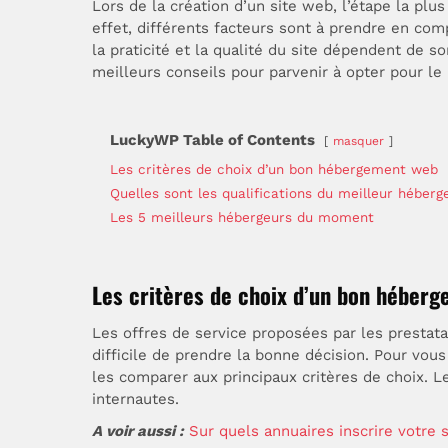
Lors de la création d’un site web, l’étape la plu
effet, différents facteurs sont à prendre en comp
la praticité et la qualité du site dépendent de s
meilleurs conseils pour parvenir à opter pour l
LuckyWP Table of Contents
masquer
Les critères de choix d’un bon hébergement web
Quelles sont les qualifications du meilleur héberg
Les 5 meilleurs hébergeurs du moment
Les critères de choix d’un bon héber
Les offres de service proposées par les prestata
difficile de prendre la bonne décision. Pour vou
les comparer aux principaux critères de choix. Le
internautes.
A voir aussi :
Sur quels annuaires inscrire votre