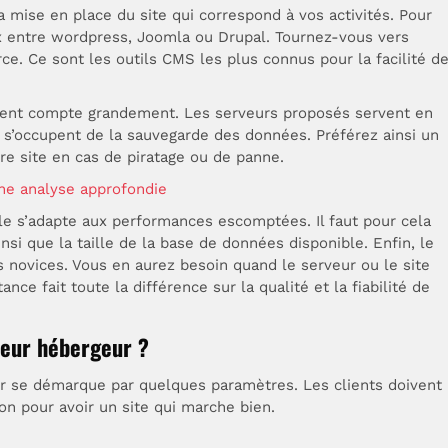
 mise en place du site qui correspond à vos activités. Pour
x entre wordpress, Joomla ou Drupal. Tournez-vous vers
. Ce sont les outils CMS les plus connus pour la facilité d
ement compte grandement. Les serveurs proposés servent en
ls s’occupent de la sauvegarde des données. Préférez ainsi un
re site en cas de piratage ou de panne.
ne analyse approfondie
le s’adapte aux performances escomptées. Il faut pour cela
insi que la taille de la base de données disponible. Enfin, le
 novices. Vous en aurez besoin quand le serveur ou le site
ce fait toute la différence sur la qualité et la fiabilité de
lleur hébergeur ?
eur se démarque par quelques paramètres. Les clients doivent
tion pour avoir un site qui marche bien.