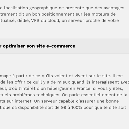
e localisation géographique ne présente que des avantages.
 autrement dit un bon positionnement sur les moteurs de
tualisé, dédié, VPS ou cloud, un serveur proche de votre
r optimiser son site e-commerce
age à partir de ce qu’ils voient et vivent sur le site. Il est
de les offrir ce qu’il y a de mieux quand ils interagissent ave
eul, d’où l’intérêt d’un hébergeur en France, si vous y êtes,
entuels problèmes techniques. On parle essentiellement de la
ents sur internet. Un serveur capable d’assurer une bonne
aut que sa disponibilité soit de 99 à 100% pour que le site soit