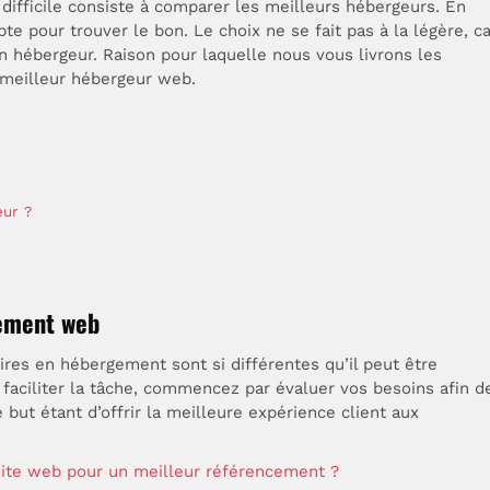
s difficile consiste à comparer les meilleurs hébergeurs. En
te pour trouver le bon. Le choix ne se fait pas à la légère, ca
on hébergeur. Raison pour laquelle nous vous livrons les
e meilleur hébergeur web.
eur ?
gement web
ires en hébergement sont si différentes qu’il peut être
s faciliter la tâche, commencez par évaluer vos besoins afin d
 but étant d’offrir la meilleure expérience client aux
 site web pour un meilleur référencement ?