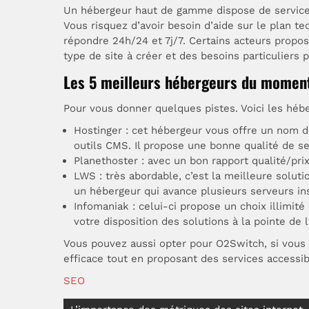
Un hébergeur haut de gamme dispose de services b
Vous risquez d’avoir besoin d’aide sur le plan te
répondre 24h/24 et 7j/7. Certains acteurs pro
type de site à créer et des besoins particuliers po
Les 5 meilleurs hébergeurs du momen
Pour vous donner quelques pistes. Voici les héb
Hostinger : cet hébergeur vous offre un nom d
outils CMS. Il propose une bonne qualité de se
Planethoster : avec un bon rapport qualité/prix
LWS : très abordable, c’est la meilleure solu
un hébergeur qui avance plusieurs serveurs in
Infomaniak : celui-ci propose un choix illimit
votre disposition des solutions à la pointe de 
Vous pouvez aussi opter pour O2Switch, si vous vo
efficace tout en proposant des services accessi
SEO