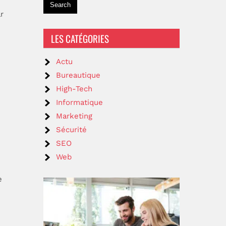
r
LES CATÉGORIES
Actu
Bureautique
High-Tech
Informatique
Marketing
Sécurité
SEO
Web
e