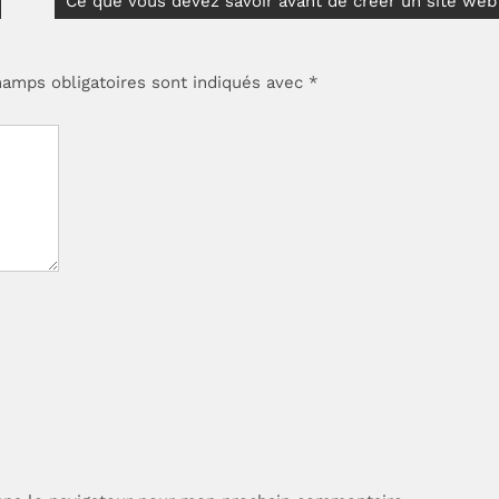
Ce que vous devez savoir avant de créer un site web
hamps obligatoires sont indiqués avec
*