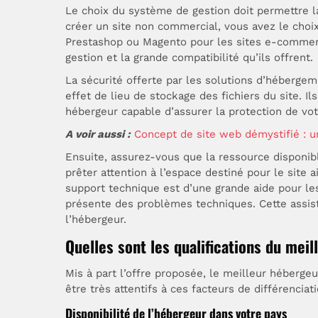
Le choix du système de gestion doit permettre la
créer un site non commercial, vous avez le choi
Prestashop ou Magento pour les sites e-commerce
gestion et la grande compatibilité qu’ils offrent.
La sécurité offerte par les solutions d’héberg
effet de lieu de stockage des fichiers du site. I
hébergeur capable d’assurer la protection de vot
A voir aussi :
Concept de site web démystifié : u
Ensuite, assurez-vous que la ressource disponib
prêter attention à l’espace destiné pour le site a
support technique est d’une grande aide pour les
présente des problèmes techniques. Cette assistan
l’hébergeur.
Quelles sont les qualifications du mei
Mis à part l’offre proposée, le meilleur héberg
être très attentifs à ces facteurs de différencia
Disponibilité de l’hébergeur dans votre pays