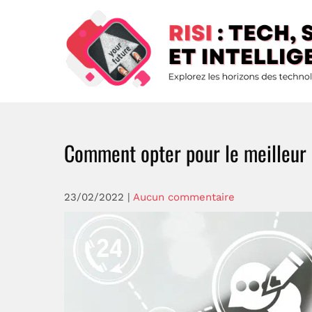
Skip
to
content
Risi : Tech, Stratégie Et Intellige
Explorez les horizons de la technologie
Comment opter pour le meilleur
23/02/2022
|
Aucun commentaire