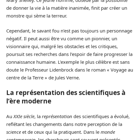
Mary Shelley. Ce jeune homme, obsédé par la possibilité
de donner la vie à la matière inanimée, finit par créer un
monstre qui sème la terreur.
Cependant, le savant fou n’est pas toujours un personnage
négatif. Il peut aussi être vu comme un pionnier, un
visionnaire qui, malgré les obstacles et les critiques,
poursuit ses recherches dans l’espoir de faire progresser la
connaissance humaine. L’exemple le plus célèbre est sans
doute le Professeur Lidenbrock dans le roman « Voyage au
centre de la Terre » de Jules Verne.
La représentation des scientifiques à
l’ère moderne
Au
XXIe siècle
, la
représentation
des scientifiques a évolué,
reflétant les changements dans notre perception de la
science
et de ceux qui la pratiquent. Dans le
monde
contemporain
, les chercheurs sont souvent présentés