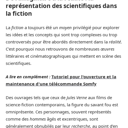
représentation des scientifiques dans
la fiction
La
fiction
a toujours été un
moyen
privilégié pour explorer
les idées et les concepts qui sont trop complexes ou trop
controversés pour être abordés directement dans la
réalité
.
C’est pourquoi nous retrouvons de nombreuses
œuvres
littéraires et cinématographiques qui mettent en scène des
scientifiques.
A lire en complément :
Tutoriel pour l'ouverture et la
maintenance d'une télécommande Somfy
Des ouvrages tels que ceux de
Jules Verne
aux films de
science-fiction contemporains, la figure du savant fou est
omniprésente. Ces personnages, souvent représentés
comme des
hommes
âgés et excentriques, sont
généralement obnubilés par leur
recherche
, au point d’en