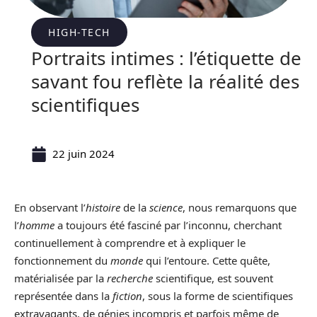
HIGH-TECH
Portraits intimes : l’étiquette de
savant fou reflète la réalité des
scientifiques
22 juin 2024
En observant l’
histoire
de la
science
, nous remarquons que
l’
homme
a toujours été fasciné par l’inconnu, cherchant
continuellement à comprendre et à expliquer le
fonctionnement du
monde
qui l’entoure. Cette quête,
matérialisée par la
recherche
scientifique, est souvent
représentée dans la
fiction
, sous la forme de scientifiques
extravagants, de génies incompris et parfois même de