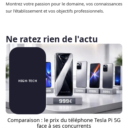
Montrez votre passion pour le domaine, vos connaissances
sur l’établissement et vos objectifs professionnels.
Ne ratez rien de l'actu
HIGH-TECH
Comparaison : le prix du téléphone Tesla Pi 5G
face à ses concurrents