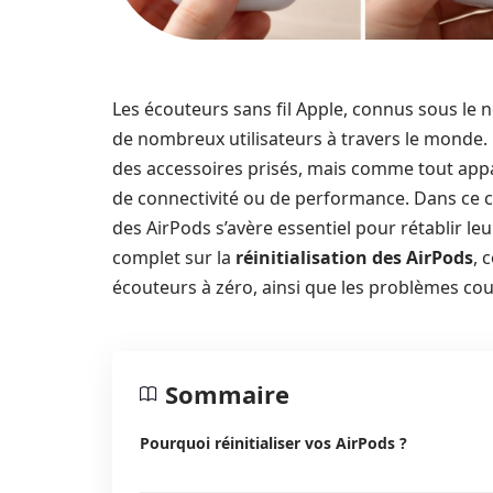
Les écouteurs sans fil Apple, connus sous le
de nombreux utilisateurs à travers le monde. Le
des accessoires prisés, mais comme tout appa
de connectivité ou de performance. Dans ce 
des AirPods s’avère essentiel pour rétablir l
complet sur la
réinitialisation des AirPods
, 
écouteurs à zéro, ainsi que les problèmes co
Sommaire
Pourquoi réinitialiser vos AirPods ?