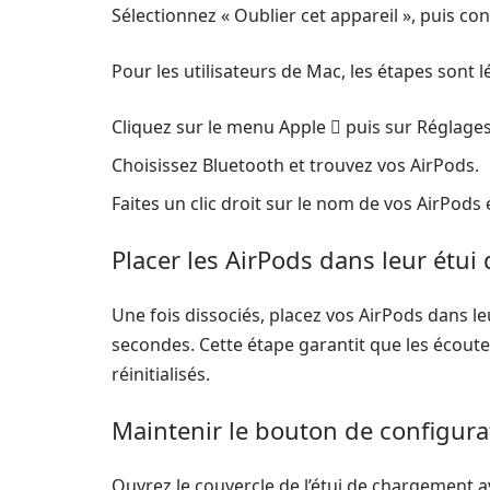
Sélectionnez « Oublier cet appareil », puis co
Pour les utilisateurs de Mac, les étapes sont 
Cliquez sur le menu Apple  puis sur Réglage
Choisissez Bluetooth et trouvez vos AirPods.
Faites un clic droit sur le nom de vos AirPods
Placer les AirPods dans leur étu
Une fois dissociés, placez vos AirPods dans le
secondes. Cette étape garantit que les écoute
réinitialisés.
Maintenir le bouton de configur
Ouvrez le couvercle de l’étui de chargement ave