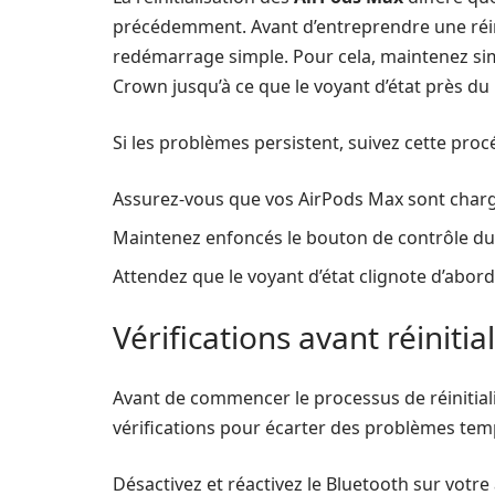
précédemment. Avant d’entreprendre une réin
redémarrage simple. Pour cela, maintenez sim
Crown jusqu’à ce que le voyant d’état près d
Si les problèmes persistent, suivez cette pro
Assurez-vous que vos AirPods Max sont charg
Maintenez enfoncés le bouton de contrôle du 
Attendez que le voyant d’état clignote d’abor
Vérifications avant réinitia
Avant de commencer le processus de réinitial
vérifications pour écarter des problèmes tem
Désactivez et réactivez le Bluetooth sur votre 