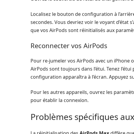
Localisez le bouton de configuration à l’arriè
secondes. Vous devriez voir le voyant d’état s
que vos AirPods sont réinitialisés aux paramèt
Reconnecter vos AirPods
Pour re-jumeler vos AirPods avec un iPhone ou
AirPods sont toujours dans l’étui. Tenez l’étui
configuration apparaîtra à l’écran. Appuyez sur
Pour les autres appareils, ouvrez les paramètr
pour établir la connexion.
Problèmes spécifiques au
La réinitialisation des
AirPods Max
diffère qu