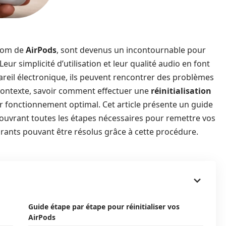
 nom de
AirPods
, sont devenus un incontournable pour
ur simplicité d’utilisation et leur qualité audio en font
reil électronique, ils peuvent rencontrer des problèmes
contexte, savoir comment effectuer une
réinitialisation
eur fonctionnement optimal. Cet article présente un guide
couvrant toutes les étapes nécessaires pour remettre vos
urants pouvant être résolus grâce à cette procédure.
Guide étape par étape pour réinitialiser vos
AirPods