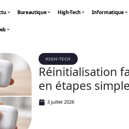
ctu
Bureautique
High-Tech
Informatique
eb
HIGH-TECH
Réinitialisation 
en étapes simpl
3 juillet 2026