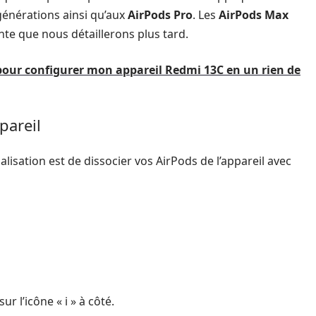
énérations ainsi qu’aux
AirPods Pro
. Les
AirPods Max
te que nous détaillerons plus tard.
pour configurer mon appareil Redmi 13C en un rien de
pareil
lisation est de dissocier vos AirPods de l’appareil avec
r l’icône « i » à côté.