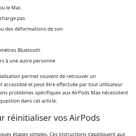
ou le Mac
echarge pas
ou des déformations de son
amètres Bluetooth
urs à une autre personne
itialisation permet souvent de retrouver un
accessible et peut être effectuée par tout utilisateur
tains problèmes spécifiques aux AirPods Max nécessitent
question dans cet article.
 réinitialiser vos AirPods
lques étapes simples. Ces instructions s’appliquent aux