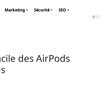
Marketing
Sécurité
SEO
facile des AirPods
es