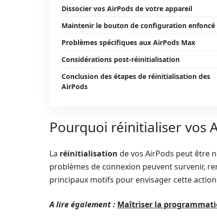
Dissocier vos AirPods de votre appareil
Maintenir le bouton de configuration enfoncé
Problèmes spécifiques aux AirPods Max
Considérations post-réinitialisation
Conclusion des étapes de réinitialisation des
AirPods
Pourquoi réinitialiser vos 
La
réinitialisation
de vos AirPods peut être n
problèmes de connexion peuvent survenir, renda
principaux motifs pour envisager cette action 
A lire également :
Maîtriser la programmat