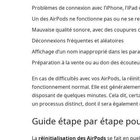
Problèmes de connexion avec l’iPhone, l’iPad 
Un des AirPods ne fonctionne pas ou ne se r
Mauvaise qualité sonore, avec des coupures 
Déconnexions fréquentes et aléatoires
Affichage d’un nom inapproprié dans les par
Préparation à la vente ou au don des écoute
En cas de difficultés avec vos AirPods, la réin
fonctionnement normal. Elle est généralement 
disposant de quelques minutes. Cela dit, cer
un processus distinct, dont il sera également 
Guide étape par étape pour
La
réinitialisation des AirPods
se fait en que