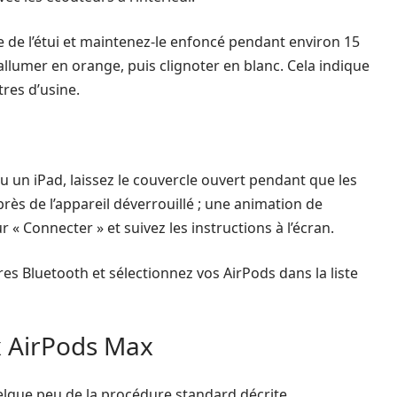
re de l’étui et maintenez-le enfoncé pendant environ 15
’allumer en orange, puis clignoter en blanc. Cela indique
res d’usine.
 un iPad, laissez le couvercle ouvert pendant que les
 près de l’appareil déverrouillé ; une animation de
 « Connecter » et suivez les instructions à l’écran.
es Bluetooth et sélectionnez vos AirPods dans la liste
x AirPods Max
elque peu de la procédure standard décrite