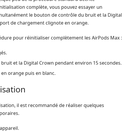
itialisation complète, vous pouvez essayer un
ultanément le bouton de contrôle du bruit et la Digital
u port de chargement clignote en orange.
cédure pour réinitialiser complètement les AirPods Max :
és.
bruit et la Digital Crown pendant environ 15 secondes.
d en orange puis en blanc.
lisation
isation, il est recommandé de réaliser quelques
poraires.
appareil.