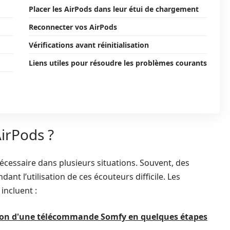
Placer les AirPods dans leur étui de chargement
Reconnecter vos AirPods
Vérifications avant réinitialisation
Liens utiles pour résoudre les problèmes courants
AirPods ?
écessaire dans plusieurs situations. Souvent, des
nt l’utilisation de ces écouteurs difficile. Les
incluent :
ion d'une télécommande Somfy en quelques étapes