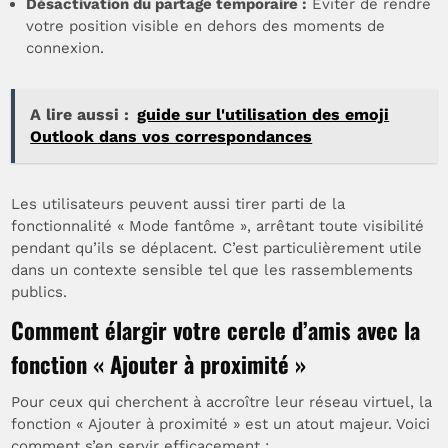
Désactivation du partage temporaire :
Éviter de rendre
votre position visible en dehors des moments de
connexion.
A lire aussi :
guide sur l'utilisation des emoji
Outlook dans vos correspondances
Les utilisateurs peuvent aussi tirer parti de la
fonctionnalité « Mode fantôme », arrêtant toute visibilité
pendant qu’ils se déplacent. C’est particulièrement utile
dans un contexte sensible tel que les rassemblements
publics.
Comment élargir votre cercle d’amis avec la
fonction « Ajouter à proximité »
Pour ceux qui cherchent à accroître leur réseau virtuel, la
fonction « Ajouter à proximité » est un atout majeur. Voici
comment s’en servir efficacement :