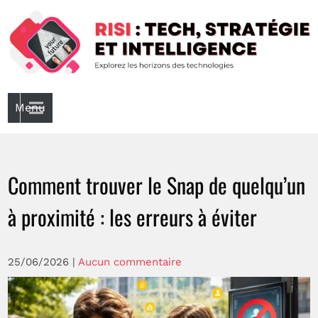
Skip
to
content
Risi : Tech, Stratégie Et Intelligence
Explorez les horizons de la technologie
Menu
Comment trouver le Snap de quelqu’un
à proximité : les erreurs à éviter
25/06/2026
|
Aucun commentaire