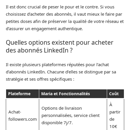
Il est donc crucial de peser le pour et le contre. Si vous
choisissez d’acheter des abonnés, il vaut mieux le faire par
petites doses afin de préserver la qualité de votre réseau et
d’assurer un engagement authentique.
Quelles options existent pour acheter
des abonnés LinkedIn ?
Il existe plusieurs plateformes réputées pour l’achat
d’abonnés LinkedIn. Chacune d’elles se distingue par sa
stratégie et ses offres spécifiques :
Plateforme
Maria et Fonctionnalités
Coût
À
Options de livraison
Achat-
partir
personnalisées, service client
followers.com
de
disponible 7j/7.
10€