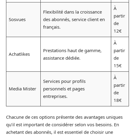
À
Flexibilité dans la croissance
partir
Sosvues
des abonnés, service client en
de
français.
12€
À
Prestations haut de gamme,
partir
Achatlikes
assistance dédiée.
de
15€
À
Services pour profils
partir
Media Mister
personnels et pages
de
entreprises.
18€
Chacune de ces options présente des avantages uniques
qu’il est important de considérer selon vos besoins. En
achetant des abonnés, il est essentiel de choisir une