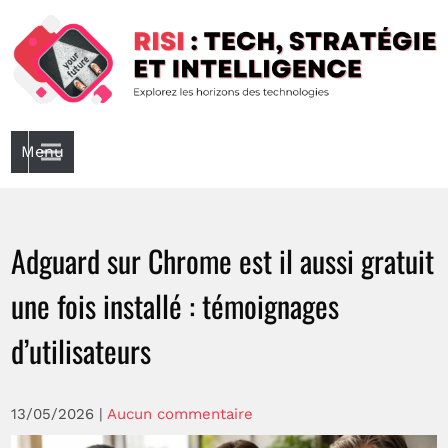
Skip
to
content
Risi : Tech, Stratégie Et Intelligence
Explorez les horizons de la technologie
Menu
Adguard sur Chrome est il aussi gratuit
une fois installé : témoignages
d’utilisateurs
13/05/2026
|
Aucun commentaire