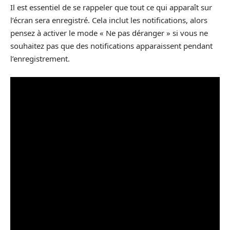
Il est essentiel de se rappeler que tout ce qui apparaît sur
l’écran sera enregistré. Cela inclut les notifications, alors
pensez à activer le mode « Ne pas déranger » si vous ne
souhaitez pas que des notifications apparaissent pendant
l’enregistrement.