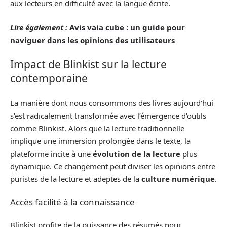
aux lecteurs en difficulté avec la langue écrite.
Lire également :
Avis vaia cube : un guide pour
naviguer dans les opinions des utilisateurs
Impact de Blinkist sur la lecture
contemporaine
La manière dont nous consommons des livres aujourd’hui
s’est radicalement transformée avec l’émergence d’outils
comme Blinkist. Alors que la lecture traditionnelle
implique une immersion prolongée dans le texte, la
plateforme incite à une
évolution de la lecture
plus
dynamique. Ce changement peut diviser les opinions entre
puristes de la lecture et adeptes de la
culture numérique
.
Accès facilité à la connaissance
Blinkist profite de la puissance des résumés pour