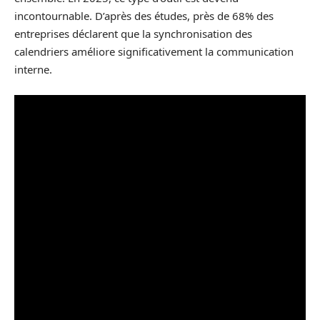
incontournable. D’après des études, près de 68% des
entreprises déclarent que la synchronisation des
calendriers améliore significativement la communication
interne.