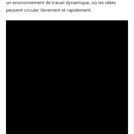
un environnement de travail dynamique, où les idées
peuvent circuler librement et rapidement.