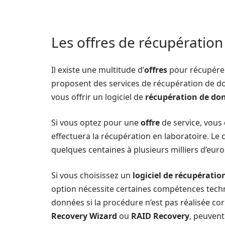
Les offres de récupératio
Il existe une multitude d’
offres
pour récupérer
proposent des services de récupération de 
vous offrir un logiciel de
récupération de do
Si vous optez pour une
offre
de service, vous
effectuera la récupération en laboratoire. Le
quelques centaines à plusieurs milliers d’euro
Si vous choisissez un
logiciel de récupératio
option nécessite certaines compétences techniq
données si la procédure n’est pas réalisée cor
Recovery Wizard
ou
RAID Recovery
, peuvent