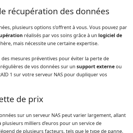
de récupération des données
ées, plusieurs options s’offrent à vous. Vous pouvez par
upération
réalisés par vos soins grâce à un
logiciel de
chère, mais nécessite une certaine expertise.
ce des mesures préventives pour éviter la perte de
 régulières de vos données sur un
support externe
ou
RAID 1 sur votre serveur NAS pour dupliquer vos
ette de prix
données sur un serveur NAS peut varier largement, allant
 plusieurs milliers d’euros pour un service de
dépend de plusieurs facteurs, tels que le type de panne,