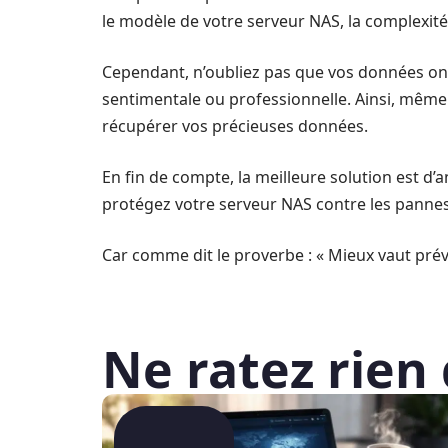
le modèle de votre serveur NAS, la complexité d
Cependant, n’oubliez pas que vos données ont 
sentimentale ou professionnelle. Ainsi, même s
récupérer vos précieuses données.
En fin de compte, la meilleure solution est d
protégez votre serveur NAS contre les pannes po
Car comme dit le proverbe : « Mieux vaut préve
Ne ratez rien 