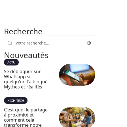
Recherche
Nouveautés
ACTU
Se débloquer sur
Whatsapp si
quelqu’un t’a bloqué :
Mythes et réalités
HIGH-TECH
C’est quoi le partage
à proximité et
comment cela
transforme notre