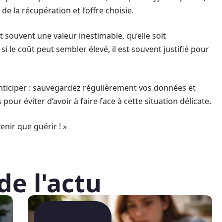
e la récupération et l’offre choisie.
souvent une valeur inestimable, qu’elle soit
i le coût peut sembler élevé, il est souvent justifié pour
’anticiper : sauvegardez régulièrement vos données et
ur éviter d’avoir à faire face à cette situation délicate.
nir que guérir ! »
de l'actu