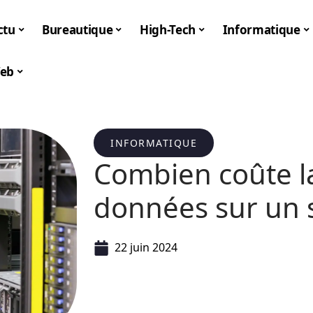
ctu
Bureautique
High-Tech
Informatique
eb
INFORMATIQUE
Combien coûte l
données sur un 
22 juin 2024