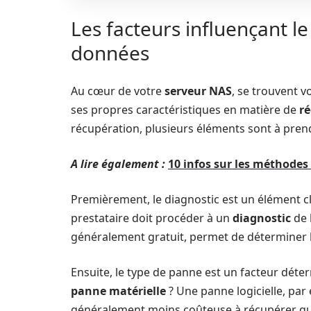
Les facteurs influençant l
données
Au cœur de votre
serveur NAS
, se trouvent v
ses propres caractéristiques en matière de
r
récupération, plusieurs éléments sont à pre
A lire également :
10 infos sur les méthodes
Premièrement, le diagnostic est un élément cl
prestataire doit procéder à un
diagnostic
de 
généralement gratuit, permet de déterminer le
Ensuite, le type de panne est un facteur déter
panne matérielle
? Une panne logicielle, par 
généralement moins coûteuse à récupérer qu