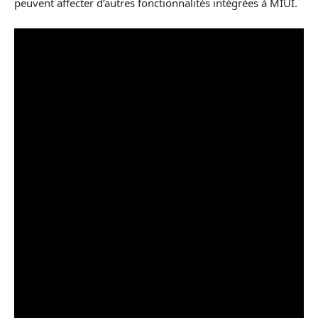
peuvent affecter d’autres fonctionnalités intégrées à MIUI.