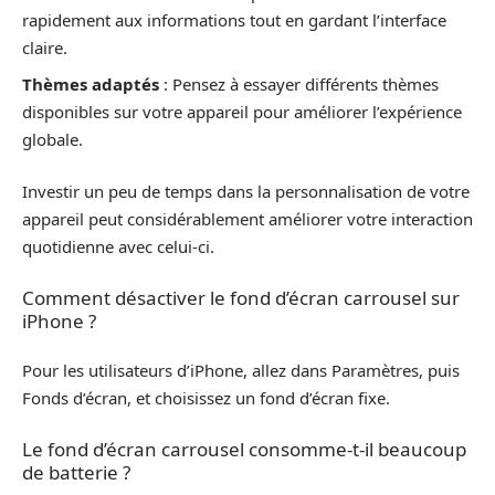
rapidement aux informations tout en gardant l’interface
claire.
Thèmes adaptés
: Pensez à essayer différents thèmes
disponibles sur votre appareil pour améliorer l’expérience
globale.
Investir un peu de temps dans la personnalisation de votre
appareil peut considérablement améliorer votre interaction
quotidienne avec celui-ci.
Comment désactiver le fond d’écran carrousel sur
iPhone ?
Pour les utilisateurs d’iPhone, allez dans Paramètres, puis
Fonds d’écran, et choisissez un fond d’écran fixe.
Le fond d’écran carrousel consomme-t-il beaucoup
de batterie ?