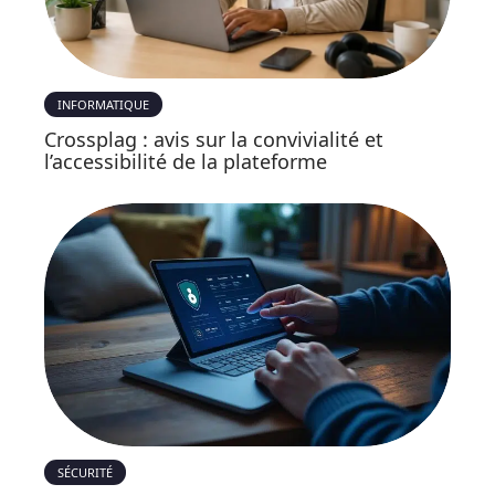
INFORMATIQUE
Crossplag : avis sur la convivialité et
l’accessibilité de la plateforme
SÉCURITÉ