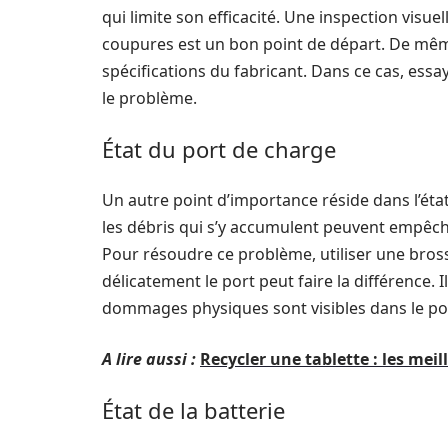
qui limite son efficacité. Une inspection visu
coupures est un bon point de départ. De mêm
spécifications du fabricant. Dans ce cas, essa
le problème.
État du port de charge
Un autre point d’importance réside dans l’éta
les débris qui s’y accumulent peuvent empêche
Pour résoudre ce problème, utiliser une bros
délicatement le port peut faire la différence.
dommages physiques sont visibles dans le por
A lire aussi :
Recycler une tablette : les me
État de la batterie