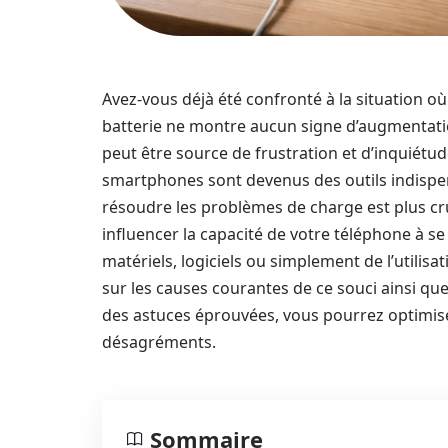
Avez-vous déjà été confronté à la situation 
batterie ne montre aucun signe d’augmentat
peut être source de frustration et d’inquiétu
smartphones sont devenus des outils indispens
résoudre les problèmes de charge est plus cr
influencer la capacité de votre téléphone à se
matériels, logiciels ou simplement de l’utilisa
sur les causes courantes de ce souci ainsi qu
des astuces éprouvées, vous pourrez optimiser
désagréments.
Sommaire