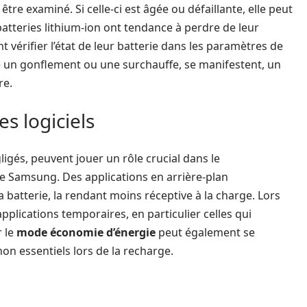
être examiné. Si celle-ci est âgée ou défaillante, elle peut
atteries lithium-ion ont tendance à perdre de leur
t vérifier l’état de leur batterie dans les paramètres de
me un gonflement ou une surchauffe, se manifestent, un
re.
s logiciels
igés, peuvent jouer un rôle crucial dans le
e Samsung. Des applications en arrière-plan
batterie, la rendant moins réceptive à la charge. Lors
applications temporaires, en particulier celles qui
r le
mode économie d’énergie
peut également se
 non essentiels lors de la recharge.