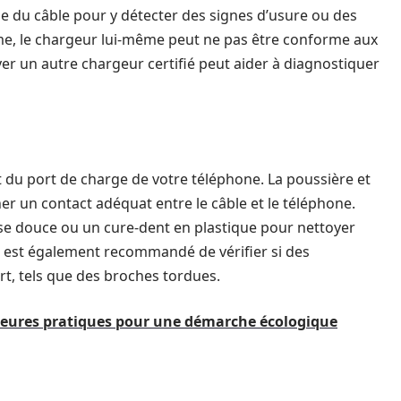
elle du câble pour y détecter des signes d’usure ou des
e, le chargeur lui-même peut ne pas être conforme aux
yer un autre chargeur certifié peut aider à diagnostiquer
t du port de charge de votre téléphone. La poussière et
r un contact adéquat entre le câble et le téléphone.
se douce ou un cure-dent en plastique pour nettoyer
 Il est également recommandé de vérifier si des
t, tels que des broches tordues.
illeures pratiques pour une démarche écologique