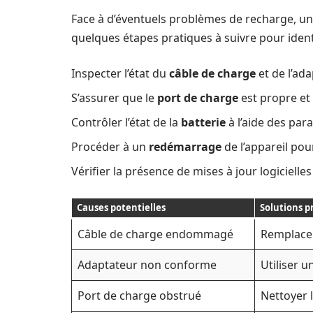
Face à d’éventuels problèmes de recharge, un
quelques étapes pratiques à suivre pour ident
Inspecter l’état du
câble de charge
et de l’ad
S’assurer que le
port de charge
est propre et 
Contrôler l’état de la
batterie
à l’aide des par
Procéder à un
redémarrage
de l’appareil pou
Vérifier la présence de mises à jour logicielles e
Causes potentielles
Solutions p
Câble de charge endommagé
Remplacer
Adaptateur non conforme
Utiliser 
Port de charge obstrué
Nettoyer 