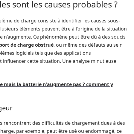
es sont les causes probables ?
blème de charge consiste à identifier les causes sous-
lusieurs éléments peuvent être à l’origine de la situation
rie n’augmente. Ce phénomène peut être dû à des soucis
port de charge obstrué
, ou même des défauts au sein
blèmes logiciels tels que des applications
influencer cette situation. Une analyse minutieuse
e mais la batterie n'augmente pas ? comment y
geur
urs rencontrent des difficultés de chargement dues à des
 charge, par exemple, peut être usé ou endommagé, ce