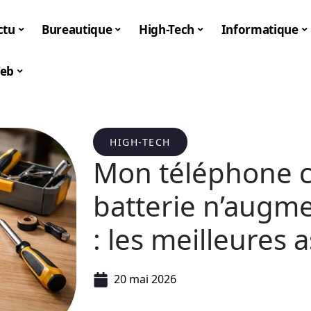
ctu
Bureautique
High-Tech
Informatique
eb
HIGH-TECH
Mon téléphone c
batterie n’augm
: les meilleures 
20 mai 2026