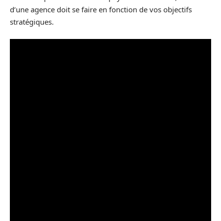
d’une agence doit se faire en fonction de vos objectifs
stratégiques.