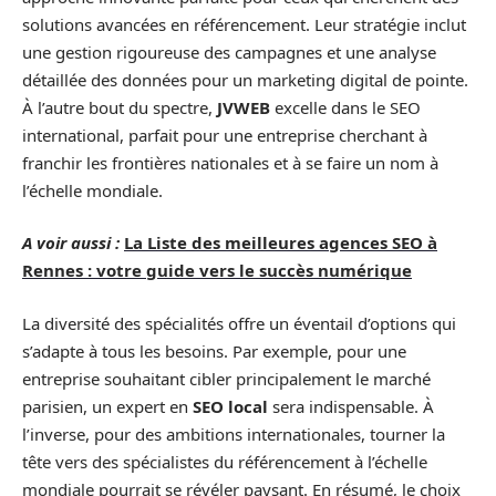
solutions avancées en référencement. Leur stratégie inclut
une gestion rigoureuse des campagnes et une analyse
détaillée des données pour un marketing digital de pointe.
À l’autre bout du spectre,
JVWEB
excelle dans le SEO
international, parfait pour une entreprise cherchant à
franchir les frontières nationales et à se faire un nom à
l’échelle mondiale.
A voir aussi :
La Liste des meilleures agences SEO à
Rennes : votre guide vers le succès numérique
La diversité des spécialités offre un éventail d’options qui
s’adapte à tous les besoins. Par exemple, pour une
entreprise souhaitant cibler principalement le marché
parisien, un expert en
SEO local
sera indispensable. À
l’inverse, pour des ambitions internationales, tourner la
tête vers des spécialistes du référencement à l’échelle
mondiale pourrait se révéler paysant. En résumé, le choix