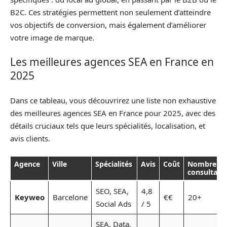
B2C. Ces stratégies permettent non seulement d’atteindre
vos objectifs de conversion, mais également d’améliorer
votre image de marque.
Les meilleures agences SEA en France en
2025
Dans ce tableau, vous découvrirez une liste non exhaustive
des meilleures agences SEA en France pour 2025, avec des
détails cruciaux tels que leurs spécialités, localisation, et
avis clients.
Agence
Ville
Spécialités
Avis
Coût
Nombre de
consultant
SEO, SEA,
4,8
Keyweo
Barcelone
€€
20+
Social Ads
/ 5
SEA, Data,