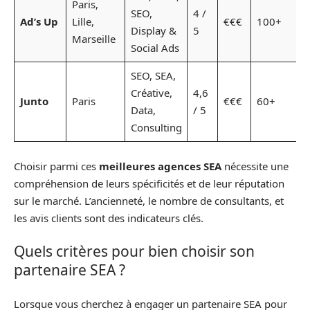
Paris,
SEO,
4 /
Ad’s Up
Lille,
€€€
100+
Display &
5
Marseille
Social Ads
SEO, SEA,
Créative,
4,6
Junto
Paris
€€€
60+
Data,
/ 5
Consulting
Choisir parmi ces
meilleures agences SEA
nécessite une
compréhension de leurs spécificités et de leur réputation
sur le marché. L’ancienneté, le nombre de consultants, et
les avis clients sont des indicateurs clés.
Quels critères pour bien choisir son
partenaire SEA ?
Lorsque vous cherchez à engager un partenaire SEA pour