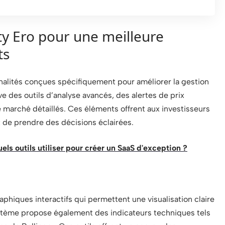
fty Ero pour une meilleure
ts
nnalités conçues spécifiquement pour améliorer la gestion
e des outils d’analyse avancés, des alertes de prix
 marché détaillés. Ces éléments offrent aux investisseurs
 de prendre des décisions éclairées.
uels outils utiliser pour créer un SaaS d'exception ?
raphiques interactifs qui permettent une visualisation claire
stème propose également des indicateurs techniques tels