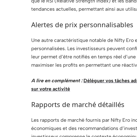
que le RSI (Relative Strength Index) et les band
tendances actuelles, permettant ainsi aux util
Alertes de prix personnalisables
Une autre caractéristique notable de Nifty Ero e
personnalisées. Les investisseurs peuvent config
leur permet d’être notifiés en temps réel d’une
maximiser les profits en permettant une réactiv
A lire en complément :
Déléguer vos tâches ad
sur votre activité
Rapports de marché détaillés
Les rapports de marché fournis par Nifty Ero in
économiques et des recommandations d’investi
investisseur comprenne le contexte économique