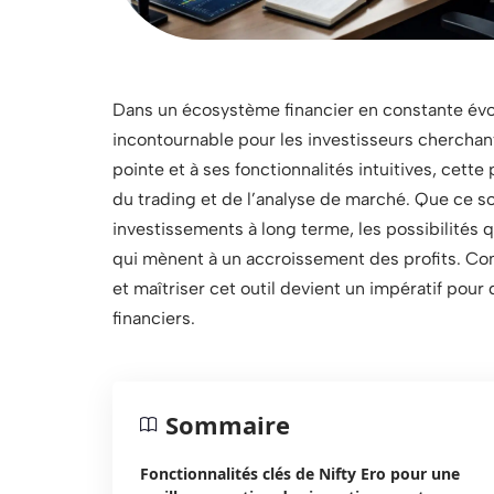
Dans un écosystème financier en constante évol
incontournable pour les investisseurs cherchant
pointe et à ses fonctionnalités intuitives, cet
du trading et de l’analyse de marché. Que ce so
investissements à long terme, les possibilités q
qui mènent à un accroissement des profits. Co
et maîtriser cet outil devient un impératif pour
financiers.
Sommaire
Fonctionnalités clés de Nifty Ero pour une