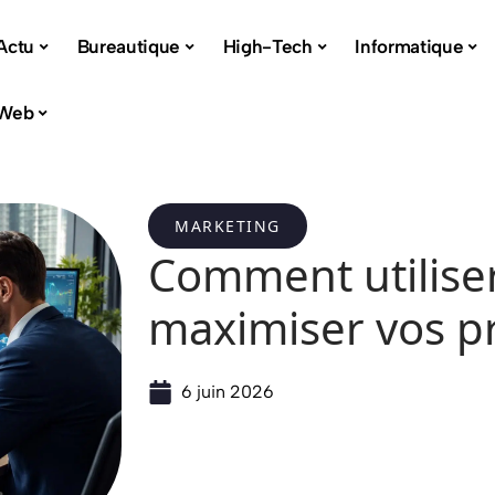
Actu
Bureautique
High-Tech
Informatique
Web
MARKETING
Comment utiliser
maximiser vos pr
6 juin 2026