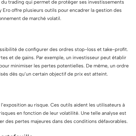
l du trading qui permet de protéger ses investissements
y Ero offre plusieurs outils pour encadrer la gestion des
ronnement de marché volatil.
ssibilité de configurer des ordres stop-loss et take-profit.
tes et de gains. Par exemple, un investisseur peut établir
 pour minimiser les pertes potentielles. De même, un ordre
sés dès qu’un certain objectif de prix est atteint.
l’exposition au risque. Ces outils aident les utilisateurs à
sques en fonction de leur volatilité. Une telle analyse est
viter des pertes majeures dans des conditions défavorables.