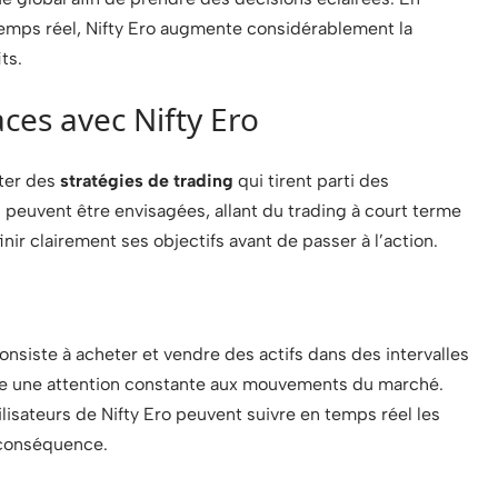
emps réel, Nifty Ero augmente considérablement la
ts.
aces avec Nifty Ero
pter des
stratégies de trading
qui tirent parti des
s peuvent être envisagées, allant du trading à court terme
ir clairement ses objectifs avant de passer à l’action.
onsiste à acheter et vendre des actifs dans des intervalles
te une attention constante aux mouvements du marché.
ilisateurs de Nifty Ero peuvent suivre en temps réel les
 conséquence.