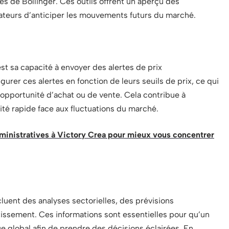
es de Bollinger. Ces outils offrent un aperçu des
isateurs d’anticiper les mouvements futurs du marché.
st sa capacité à envoyer des alertes de prix
urer ces alertes en fonction de leurs seuils de prix, ce qui
 opportunité d’achat ou de vente. Cela contribue à
ité rapide face aux fluctuations du marché.
ministratives à Victory Crea pour mieux vous concentrer
cluent des analyses sectorielles, des prévisions
ssement. Ces informations sont essentielles pour qu’un
 global afin de prendre des décisions éclairées. En