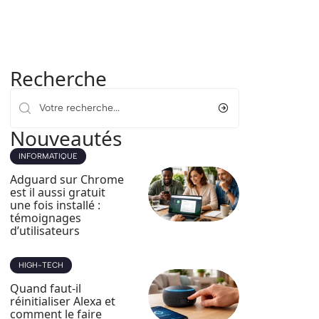
Recherche
Nouveautés
INFORMATIQUE
Adguard sur Chrome
est il aussi gratuit
une fois installé :
témoignages
d’utilisateurs
HIGH-TECH
Quand faut-il
réinitialiser Alexa et
comment le faire