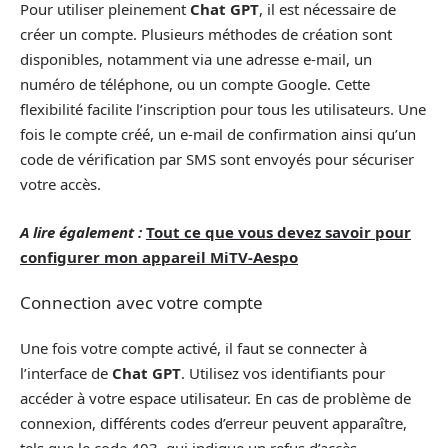
Pour utiliser pleinement
Chat GPT
, il est nécessaire de
créer un compte. Plusieurs méthodes de création sont
disponibles, notamment via une adresse e-mail, un
numéro de téléphone, ou un compte Google. Cette
flexibilité facilite l’inscription pour tous les utilisateurs. Une
fois le compte créé, un e-mail de confirmation ainsi qu’un
code de vérification par SMS sont envoyés pour sécuriser
votre accès.
A lire également :
Tout ce que vous devez savoir pour
configurer mon appareil MiTV-Aespo
Connection avec votre compte
Une fois votre compte activé, il faut se connecter à
l’interface de
Chat GPT
. Utilisez vos identifiants pour
accéder à votre espace utilisateur. En cas de problème de
connexion, différents codes d’erreur peuvent apparaître,
tels que le code 403, qui indique un refus d’accès.