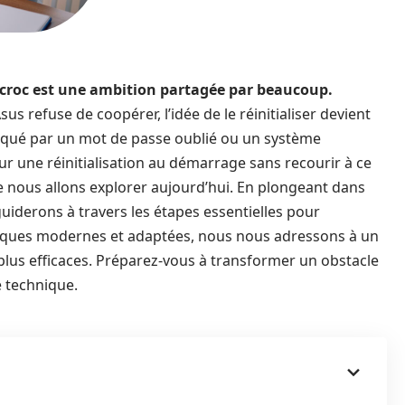
croc est une ambition partagée par beaucoup.
s refuse de coopérer, l’idée de le réinitialiser devient
loqué par un mot de passe oublié ou un système
r une réinitialisation au démarrage sans recourir à ce
 nous allons explorer aujourd’hui. En plongeant dans
iderons à travers les étapes essentielles pour
hniques modernes et adaptées, nous nous adressons à un
s plus efficaces. Préparez-vous à transformer un obstacle
e technique.