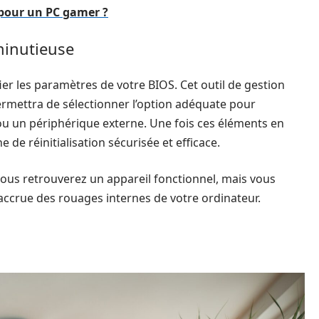
 pour un PC gamer ?
minutieuse
ier les paramètres de votre BIOS. Cet outil de gestion
ermettra de sélectionner l’option adéquate pour
ou un périphérique externe. Une fois ces éléments en
de réinitialisation sécurisée et efficace.
ous retrouverez un appareil fonctionnel, mais vous
crue des rouages internes de votre ordinateur.