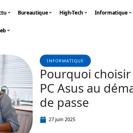
ctu
Bureautique
High-Tech
Informatique
eb
INFORMATIQUE
Pourquoi choisir 
PC Asus au déma
de passe
27 juin 2025