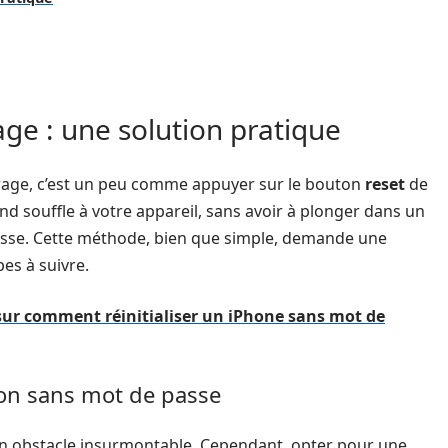
age : une solution pratique
rrage, c’est un peu comme appuyer sur le bouton
reset
de
d souffle à votre appareil, sans avoir à plonger dans un
asse. Cette méthode, bien que simple, demande une
es à suivre.
 sur comment réinitialiser un iPhone sans mot de
ion sans mot de passe
un obstacle insurmontable. Cependant, opter pour une