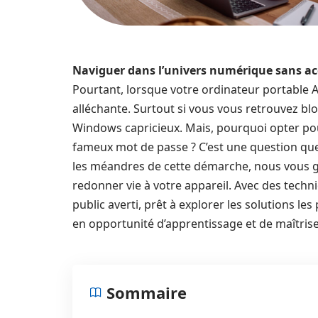
Naviguer dans l’univers numérique sans ac
Pourtant, lorsque votre ordinateur portable Asu
alléchante. Surtout si vous vous retrouvez b
Windows capricieux. Mais, pourquoi opter pou
fameux mot de passe ? C’est une question que
les méandres de cette démarche, nous vous gu
redonner vie à votre appareil. Avec des tec
public averti, prêt à explorer les solutions le
en opportunité d’apprentissage et de maîtris
Sommaire