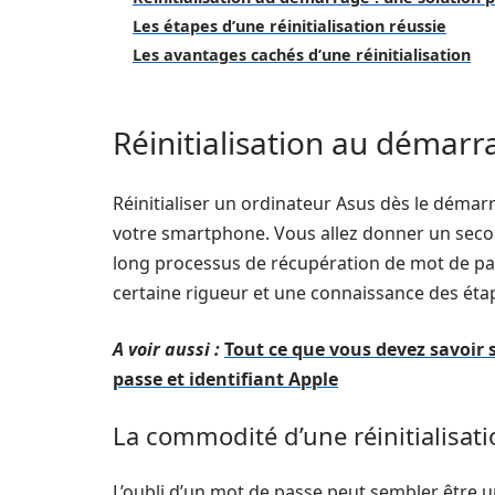
Les étapes d’une réinitialisation réussie
Les avantages cachés d’une réinitialisation
Réinitialisation au démarr
Réinitialiser un ordinateur Asus dès le déma
votre smartphone. Vous allez donner un secon
long processus de récupération de mot de p
certaine rigueur et une connaissance des étap
A voir aussi :
Tout ce que vous devez savoir
passe et identifiant Apple
La commodité d’une réinitialisat
L’oubli d’un mot de passe peut sembler être 