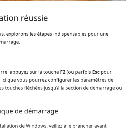
sation réussie
as, explorons les étapes indispensables pour une
démarrage.
rre, appuyez sur la touche
F2
(ou parfois
Esc
pour
t ici que vous pourrez configurer les paramètres de
es touches fléchées jusqu’à la section de démarrage ou
érique de démarrage
stallation de Windows, veillez à le brancher avant