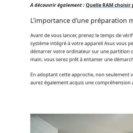
A découvrir également :
Quelle RAM choisir
L’importance d’une préparation 
Avant de vous lancer, prenez le temps de vérif
système intégré à votre appareil Asus vous p
démarrer votre ordinateur sur une partition 
main, vous serez prêt à entamer une démarche 
En adoptant cette approche, non seulement v
aurez également acquis une compréhension ac