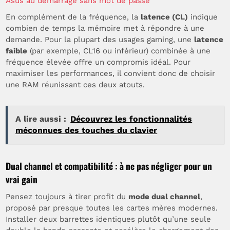
Asus au démarrage sans mot de passe
En complément de la fréquence, la
latence (CL)
indique
combien de temps la mémoire met à répondre à une
demande. Pour la plupart des usages gaming, une
latence
faible
(par exemple, CL16 ou inférieur) combinée à une
fréquence élevée offre un compromis idéal. Pour
maximiser les performances, il convient donc de choisir
une RAM réunissant ces deux atouts.
A lire aussi :
Découvrez les fonctionnalités
méconnues des touches du clavier
Dual channel et compatibilité : à ne pas négliger pour un
vrai gain
Pensez toujours à tirer profit du
mode dual channel
,
proposé par presque toutes les cartes mères modernes.
Installer deux barrettes identiques plutôt qu’une seule