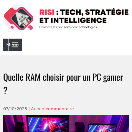
Skip
to
content
Risi : Tech, Stratégie Et Intelligence
Explorez les horizons de la technologie
Menu
Quelle RAM choisir pour un PC gamer
?
07/10/2025
|
Aucun commentaire