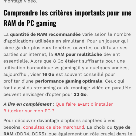
montage vidéo.
Comprendre les critères importants pour une
RAM de PC gaming
La
quantité de RAM recommandée
varie selon le nombre
d’applications utilisées en simultané. Pour un joueur qui
aime garder plusieurs fenêtres ouvertes ou diffuser ses
parties sur internet, la
RAM pour multitâche
devient
essentielle. Alors que 8 Go étaient suffisants pour une
utilisation bureautique vs gaming il y a quelques années,
aujourd’hui, viser
16 Go
est souvent conseillé pour
profiter d’une
performance gaming optimale
. Ceux qui
font aussi du streaming ou du montage vidéo en parallèle
peuvent envisager d’opter pour
32 Go
.
A lire en complément :
Que faire avant d'installer
Bitlocker sur mon PC ?
Pour découvrir davantage d’options adaptées à vos
besoins,
consultez ce site marchand
. Le choix du
type de
RAM
(DDR4, DDR5) joue également un rôle crucial dans le