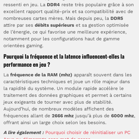
ressenti en jeu. La
DDR4
reste très populaire grâce à son
excellent rapport qualité-prix et sa compatibilité avec de
nombreuses cartes mères. Mais depuis peu, la
DDR5
attire par ses
débits supérieurs
et sa gestion optimisée
de l’énergie, ce qui favorise une meilleure expérience,
notamment pour les configurations haut de gamme
orientées gaming.
Pourquoi la fréquence et la latence influencent-elles la
performance en jeu ?
La
fréquence de la RAM (mhz)
apparaît souvent dans les
caractéristiques techniques et joue un rôle majeur dans
la rapidité du système. Un module rapide accélère le
traitement des données graphiques et permet à certains
jeux exigeants de tourner avec plus de stabilité.
Aujourd’hui, de nombreux modèles affichent des
fréquences allant de
2666 mhz
jusqu’à plus de
6000 mhz
,
offrant ainsi un large choix selon les besoins.
A lire également :
Pourquoi choisir de réinitialiser un PC