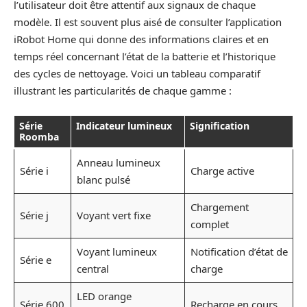
l’utilisateur doit être attentif aux signaux de chaque
modèle. Il est souvent plus aisé de consulter l’application
iRobot Home qui donne des informations claires et en
temps réel concernant l’état de la batterie et l’historique
des cycles de nettoyage. Voici un tableau comparatif
illustrant les particularités de chaque gamme :
Série
Indicateur lumineux
Signification
Roomba
Anneau lumineux
Série i
Charge active
blanc pulsé
Chargement
Série j
Voyant vert fixe
complet
Voyant lumineux
Notification d’état de
Série e
central
charge
LED orange
Série 600
Recharge en cours