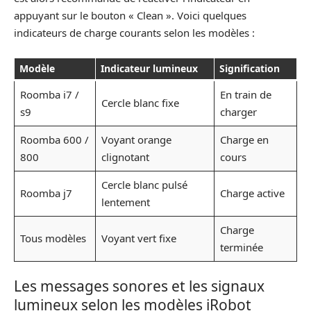
appuyant sur le bouton « Clean ». Voici quelques
indicateurs de charge courants selon les modèles :
Modèle
Indicateur lumineux
Signification
Roomba i7 /
En train de
Cercle blanc fixe
s9
charger
Roomba 600 /
Voyant orange
Charge en
800
clignotant
cours
Cercle blanc pulsé
Roomba j7
Charge active
lentement
Charge
Tous modèles
Voyant vert fixe
terminée
Les messages sonores et les signaux
lumineux selon les modèles iRobot