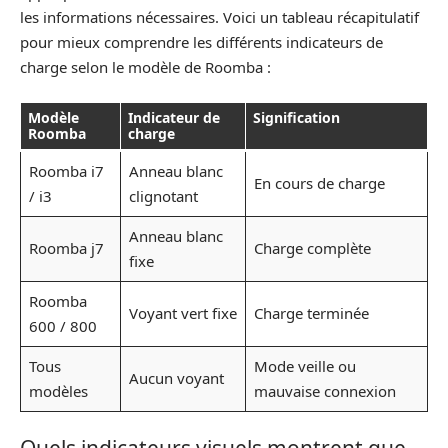
les informations nécessaires. Voici un tableau récapitulatif
pour mieux comprendre les différents indicateurs de
charge selon le modèle de Roomba :
Modèle
Indicateur de
Signification
Roomba
charge
Roomba i7
Anneau blanc
En cours de charge
/ i3
clignotant
Anneau blanc
Roomba j7
Charge complète
fixe
Roomba
Voyant vert fixe
Charge terminée
600 / 800
Tous
Mode veille ou
Aucun voyant
modèles
mauvaise connexion
Quels indicateurs visuels montrent que