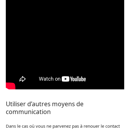
Utiliser d’autres moyens de
communication
Dans le cas où vous ne parvenez pas à renouer le contact