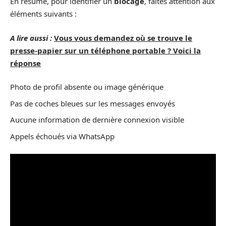
En résumé, pour identifier un
blocage
, faites attention aux
éléments suivants :
A lire aussi :
Vous vous demandez où se trouve le
presse-papier sur un téléphone portable ? Voici la
réponse
Photo de profil absente ou image générique
Pas de coches bleues sur les messages envoyés
Aucune information de dernière connexion visible
Appels échoués via WhatsApp