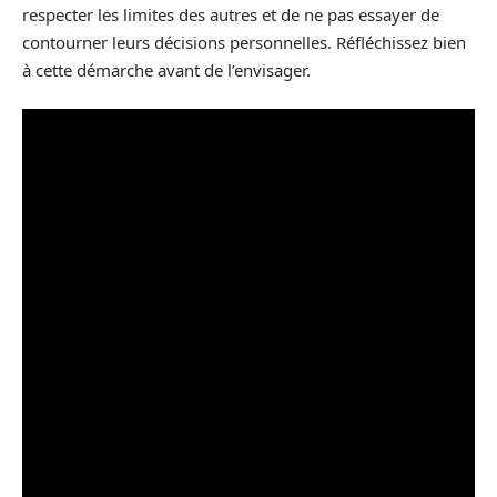
respecter les limites des autres et de ne pas essayer de
contourner leurs décisions personnelles. Réfléchissez bien
à cette démarche avant de l’envisager.