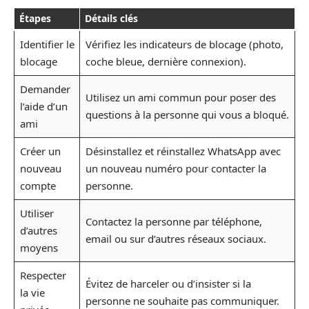
Étapes
Détails clés
Identifier le
Vérifiez les indicateurs de blocage (photo,
blocage
coche bleue, dernière connexion).
Demander
Utilisez un ami commun pour poser des
l’aide d’un
questions à la personne qui vous a bloqué.
ami
Créer un
Désinstallez et réinstallez WhatsApp avec
nouveau
un nouveau numéro pour contacter la
compte
personne.
Utiliser
Contactez la personne par téléphone,
d’autres
email ou sur d’autres réseaux sociaux.
moyens
Respecter
Évitez de harceler ou d’insister si la
la vie
personne ne souhaite pas communiquer.