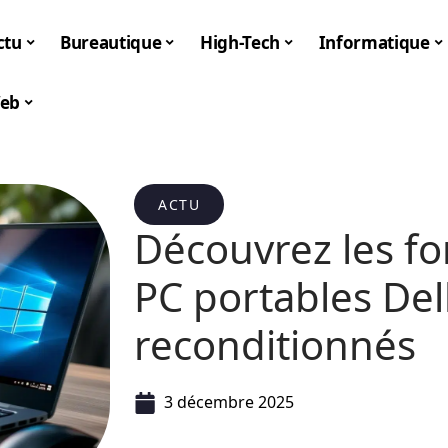
ctu
Bureautique
High-Tech
Informatique
eb
ACTU
Découvrez les fo
PC portables Del
reconditionnés
3 décembre 2025