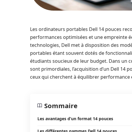
Les ordinateurs portables Dell 14 pouces rec
performances optimisées et une empreinte éc
technologies, Dell met à disposition des modèl
portables étant souvent dotés de fonctionnal
étudiants soucieux de leur budget. Dans un co
sont primordiales, l’acquisition d’un Dell 14 
ceux qui cherchent à équilibrer performance 
Sommaire
Les avantages d’un format 14 pouces
Les différentes gammes Dell 14 pouces