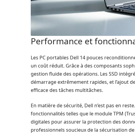
Performance et fonctionna
Les PC portables Dell 14 pouces reconditionn
un coût réduit. Grâce à des composants sophi
gestion fluide des opérations. Les SSD intég
démarrage extrêmement rapides, et l’ajout d
efficace des tâches multitâches.
En matière de sécurité, Dell n’est pas en rest
fonctionnalités telles que le module TPM (Tru
digitales pour assurer la protection des donné
professionnels soucieux de la sécurisation de