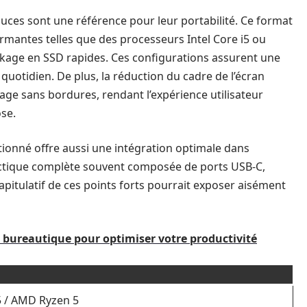
uces sont une référence pour leur portabilité. Ce format
rmantes telles que des processeurs Intel Core i5 ou
ckage en SSD rapides. Ces configurations assurent une
 quotidien. De plus, la réduction du cadre de l’écran
hage sans bordures, rendant l’expérience utilisateur
ose.
tionné offre aussi une intégration optimale dans
ectique complète souvent composée de ports USB-C,
apitulatif de ces points forts pourrait exposer aisément
r bureautique pour optimiser votre productivité
i5 / AMD Ryzen 5