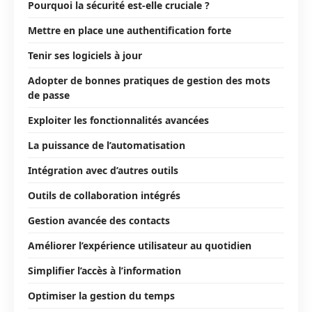
Pourquoi la sécurité est-elle cruciale ?
Mettre en place une authentification forte
Tenir ses logiciels à jour
Adopter de bonnes pratiques de gestion des mots
de passe
Exploiter les fonctionnalités avancées
La puissance de l’automatisation
Intégration avec d’autres outils
Outils de collaboration intégrés
Gestion avancée des contacts
Améliorer l’expérience utilisateur au quotidien
Simplifier l’accès à l’information
Optimiser la gestion du temps