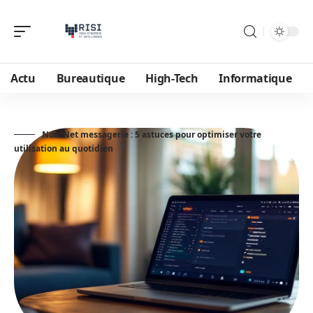
Actu
Bureautique
High-Tech
Informatique
NordNet messagerie : 5 astuces pour optimiser votre
utilisation au quotidien