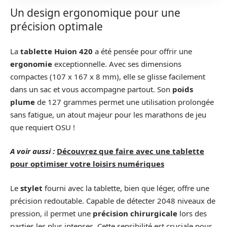
Un design ergonomique pour une
précision optimale
La
tablette Huion 420
a été pensée pour offrir une
ergonomie
exceptionnelle. Avec ses dimensions
compactes (107 x 167 x 8 mm), elle se glisse facilement
dans un sac et vous accompagne partout. Son
poids
plume
de 127 grammes permet une utilisation prolongée
sans fatigue, un atout majeur pour les marathons de jeu
que requiert OSU !
A voir aussi :
Découvrez que faire avec une tablette
pour optimiser votre loisirs numériques
Le
stylet
fourni avec la tablette, bien que léger, offre une
précision redoutable. Capable de détecter 2048 niveaux de
pression, il permet une
précision chirurgicale
lors des
parties les plus intenses. Cette sensibilité est cruciale pour