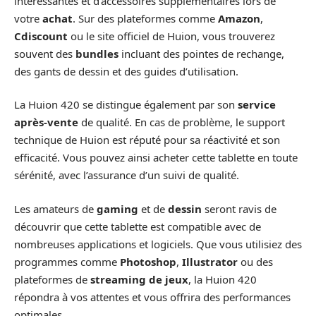
intéressantes et d’accessoires supplémentaires lors de
votre
achat
. Sur des plateformes comme
Amazon
,
Cdiscount
ou le site officiel de Huion, vous trouverez
souvent des
bundles
incluant des pointes de rechange,
des gants de dessin et des guides d’utilisation.
La Huion 420 se distingue également par son
service
après-vente
de qualité. En cas de problème, le support
technique de Huion est réputé pour sa réactivité et son
efficacité. Vous pouvez ainsi acheter cette tablette en toute
sérénité, avec l’assurance d’un suivi de qualité.
Les amateurs de
gaming
et de
dessin
seront ravis de
découvrir que cette tablette est compatible avec de
nombreuses applications et logiciels. Que vous utilisiez des
programmes comme
Photoshop
,
Illustrator
ou des
plateformes de
streaming de jeux
, la Huion 420
répondra à vos attentes et vous offrira des performances
optimales.