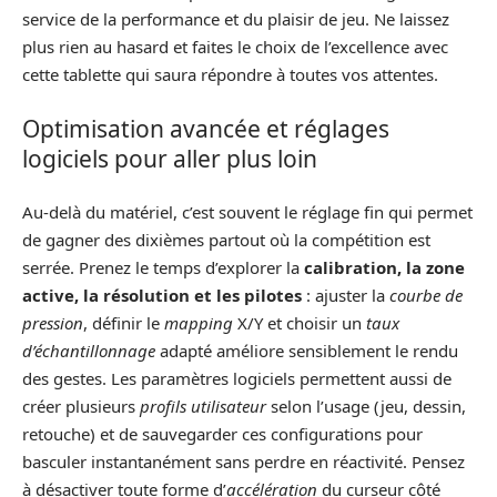
service de la performance et du plaisir de jeu. Ne laissez
plus rien au hasard et faites le choix de l’excellence avec
cette tablette qui saura répondre à toutes vos attentes.
Optimisation avancée et réglages
logiciels pour aller plus loin
Au-delà du matériel, c’est souvent le réglage fin qui permet
de gagner des dixièmes partout où la compétition est
serrée. Prenez le temps d’explorer la
calibration, la zone
active, la résolution et les pilotes
: ajuster la
courbe de
pression
, définir le
mapping
X/Y et choisir un
taux
d’échantillonnage
adapté améliore sensiblement le rendu
des gestes. Les paramètres logiciels permettent aussi de
créer plusieurs
profils utilisateur
selon l’usage (jeu, dessin,
retouche) et de sauvegarder ces configurations pour
basculer instantanément sans perdre en réactivité. Pensez
à désactiver toute forme d’
accélération
du curseur côté