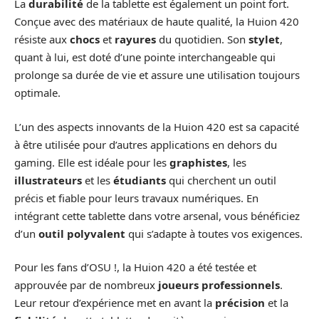
La
durabilité
de la tablette est également un point fort.
Conçue avec des matériaux de haute qualité, la Huion 420
résiste aux
chocs
et
rayures
du quotidien. Son
stylet
,
quant à lui, est doté d’une pointe interchangeable qui
prolonge sa durée de vie et assure une utilisation toujours
optimale.
L’un des aspects innovants de la Huion 420 est sa capacité
à être utilisée pour d’autres applications en dehors du
gaming. Elle est idéale pour les
graphistes
, les
illustrateurs
et les
étudiants
qui cherchent un outil
précis et fiable pour leurs travaux numériques. En
intégrant cette tablette dans votre arsenal, vous bénéficiez
d’un
outil polyvalent
qui s’adapte à toutes vos exigences.
Pour les fans d’OSU !, la Huion 420 a été testée et
approuvée par de nombreux
joueurs professionnels
.
Leur retour d’expérience met en avant la
précision
et la